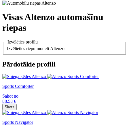
Visas Altenzo automašīnu
riepas
Izvēlēties profilu
Izvēlieties riepu modeli Altenzo
Pārdotākie profili
Sports Comforter
Sākot no
88,58
€
Skats
Sports Navigator