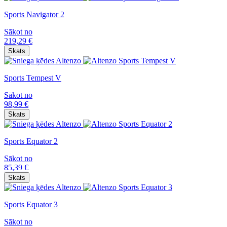
Sports Navigator 2
Sākot no
219,29
€
Skats
Sports Tempest V
Sākot no
98,99
€
Skats
Sports Equator 2
Sākot no
85,39
€
Skats
Sports Equator 3
Sākot no