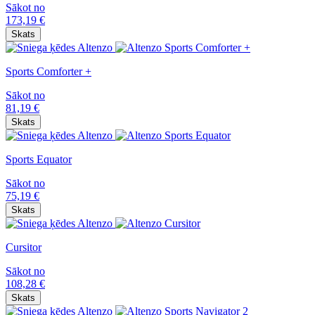
Sākot no
173,19
€
Skats
Sports Comforter +
Sākot no
81,19
€
Skats
Sports Equator
Sākot no
75,19
€
Skats
Cursitor
Sākot no
108,28
€
Skats