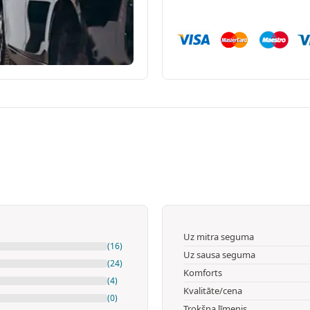
Uz mitra seguma
(16)
Uz sausa seguma
(24)
Komforts
(4)
Kvalitāte/cena
(0)
Trokšņa līmenis