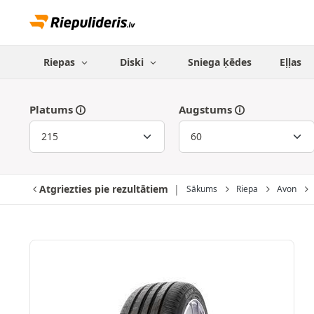
Riepas
Diski
Sniega ķēdes
Eļļas
Platums
Augstums
Atgriezties pie rezultātiem
Sākums
Riepa
Avon