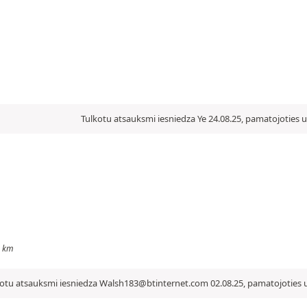
Tulkotu atsauksmi iesniedza Ye 24.08.25, pamatojoties u
0 km
otu atsauksmi iesniedza Walsh183@btinternet.com 02.08.25, pamatojoties u