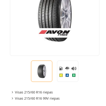
C
A
B
Visas 215/60 R16 riepas
Visas 215/60 R16 99V riepas