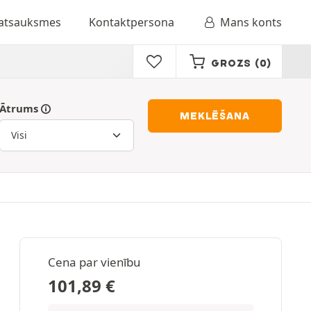
 atsauksmes
Kontaktpersona
Mans konts
GROZS
(0)
Ātrums
MEKLĒŠANA
Cena par vienību
101,89
€