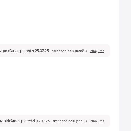
z pirkšanas pieredzi 25.07.25
-
skatīt oriģinālu (franču)
Ziņojums
z pirkšanas pieredzi 03.07.25
-
skatīt oriģinālu (angļu)
Ziņojums