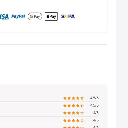
4.5/5
4.5/5
4/5
4/5
4/5