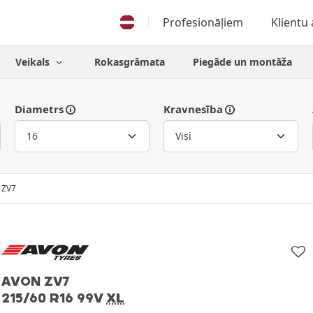
Profesionāļiem
Klientu
Veikals
Rokasgrāmata
Piegāde un montāža
Diametrs
Kravnesība
ZV7
AVON ZV7
215/60 R16 99V
XL