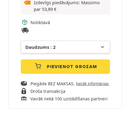
Izdevīgs piedāvājums: Massimo
par
53,89
€
Noliktavā
PIEVIENOT GROZAM
Piegāde BEZ MAKSAS.
Vairāk informācijas
Droša transakcija
Vairāk nekā 100 uzstādīšanas partneri