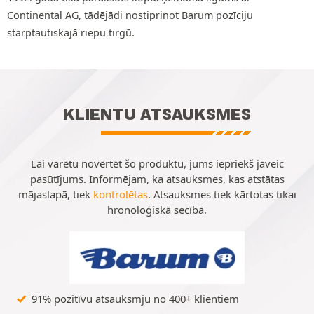
Continental AG, tādējādi nostiprinot Barum pozīciju
starptautiskajā riepu tirgū.
KLIENTU ATSAUKSMES
Lai varētu novērtēt šo produktu, jums iepriekš jāveic
pasūtījums. Informējam, ka atsauksmes, kas atstātas
mājaslapā, tiek
kontrolētas
. Atsauksmes tiek kārtotas tikai
hronoloģiskā secībā.
91% pozitīvu atsauksmju no 400+ klientiem