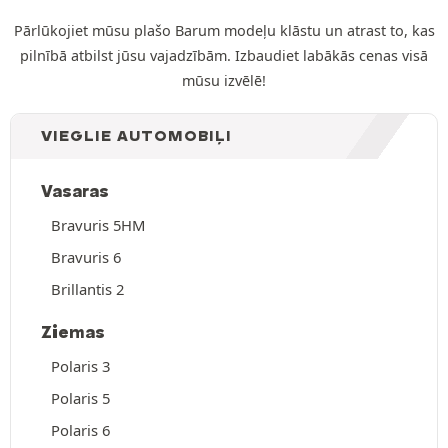
Pārlūkojiet mūsu plašo Barum modeļu klāstu un atrast to, kas
pilnībā atbilst jūsu vajadzībām. Izbaudiet labākās cenas visā
mūsu izvēlē!
VIEGLIE AUTOMOBIĻI
Vasaras
Bravuris 5HM
Bravuris 6
Brillantis 2
Ziemas
Polaris 3
Polaris 5
Polaris 6