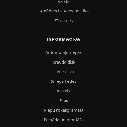
Valsts
Konfidencialitātes politika
Sīkdatnes
INFORMĀCIJA
Automobiļu riepas
Tērauda diski
Lietie diski
Sniega ķēdes
Veikals
Eļļas
Riepu rokasgrāmata
Piegāde un montāža