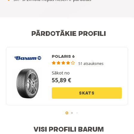
PĀRDOTĀKIE PROFILI
POLARIS 6
51 atsauksmes
Sākot no
55,89
€
SKATS
VISI PROFILI BARUM