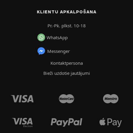
KLIENTU APKALPOŠANA
Pr.-Pk. plkst. 10-18
WhatsApp
Messenger
Kontaktpersona
Bieži uzdotie jautājumi