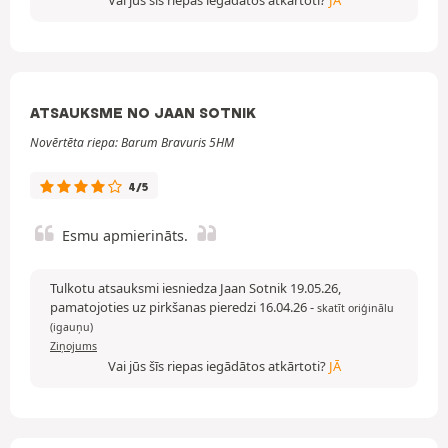
ATSAUKSME NO JAAN SOTNIK
Novērtēta riepa: Barum Bravuris 5HM
4/5
Esmu apmierināts.
Tulkotu atsauksmi iesniedza Jaan Sotnik 19.05.26,
pamatojoties uz pirkšanas pieredzi 16.04.26
-
skatīt oriģinālu
(igauņu)
Ziņojums
Vai jūs šīs riepas iegādātos atkārtoti?
JĀ