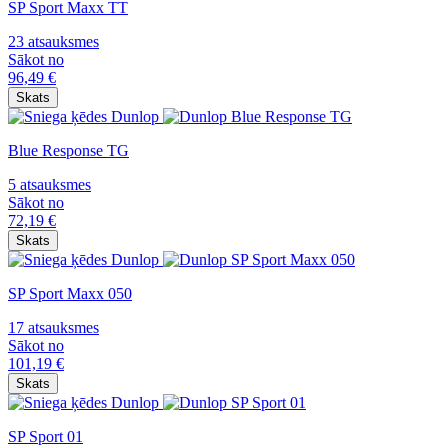
SP Sport Maxx TT
23 atsauksmes
Sākot no
96,49
€
Skats
Blue Response TG
5 atsauksmes
Sākot no
72,19
€
Skats
SP Sport Maxx 050
17 atsauksmes
Sākot no
101,19
€
Skats
SP Sport 01