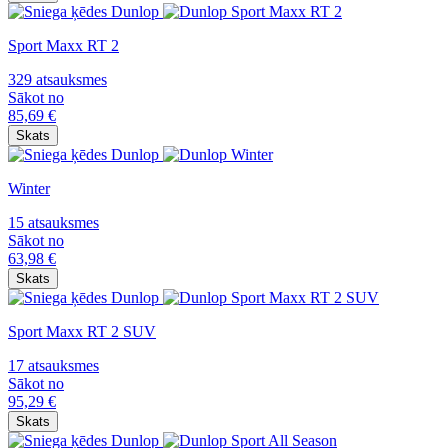
Sport Maxx RT 2
329 atsauksmes
Sākot no
85,69
€
Skats
Winter
15 atsauksmes
Sākot no
63,98
€
Skats
Sport Maxx RT 2 SUV
17 atsauksmes
Sākot no
95,29
€
Skats