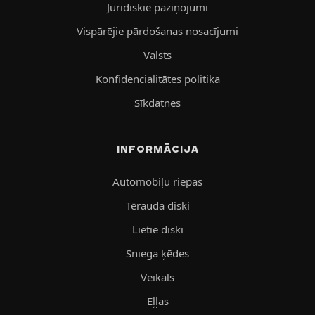
Juridiskie paziņojumi
Vispārējie pārdošanas nosacījumi
Valsts
Konfidencialitātes politika
Sīkdatnes
INFORMĀCIJA
Automobiļu riepas
Tērauda diski
Lietie diski
Sniega ķēdes
Veikals
Eļļas