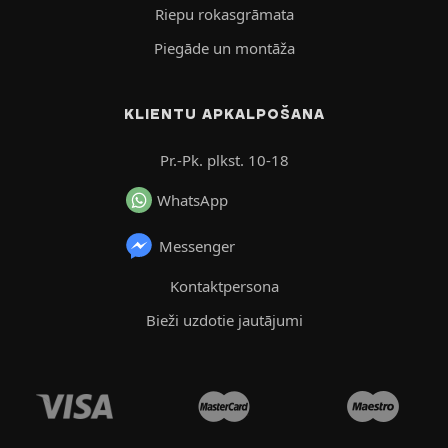
Riepu rokasgrāmata
Piegāde un montāža
KLIENTU APKALPOŠANA
Pr.-Pk. plkst. 10-18
WhatsApp
Messenger
Kontaktpersona
Bieži uzdotie jautājumi