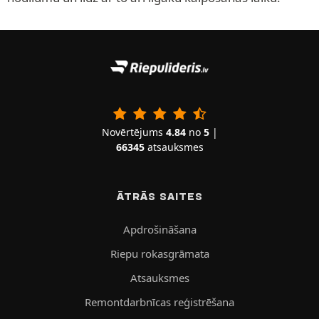
Novērtējums
4.84
no
5
|
66345
atsauksmes
ĀTRĀS SAITES
Apdrošināšana
Riepu rokasgrāmata
Atsauksmes
Remontdarbnīcas reģistrēšana