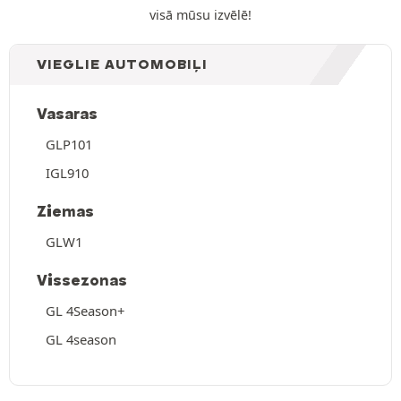
visā mūsu izvēlē!
VIEGLIE AUTOMOBIĻI
Vasaras
GLP101
IGL910
Ziemas
GLW1
Vissezonas
GL 4Season+
GL 4season