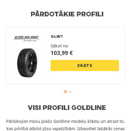
PĀRDOTĀKIE PROFILI
GLW1
Sākot no
103,99
€
SKATS
VISI PROFILI GOLDLINE
Pārlūkojiet mūsu plašo Goldline modeļu klāstu un atrast to,
kas pilnībā atbilst jūsu vajadzībām. Izbaudiet labākās cenas