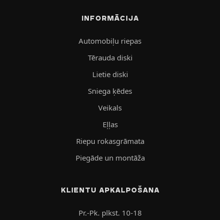
INFORMĀCIJA
Automobiļu riepas
Tērauda diski
Lietie diski
Sniega ķēdes
Veikals
Eļļas
Riepu rokasgrāmata
Piegāde un montāža
KLIENTU APKALPOŠANA
Pr.-Pk. plkst. 10-18