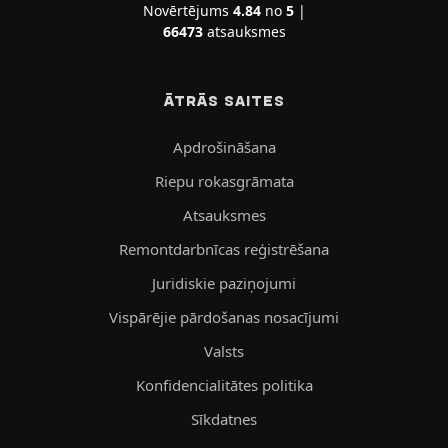
Novērtējums
4.84
no
5
|
66473
atsauksmes
ĀTRĀS SAITES
Apdrošināšana
Riepu rokasgrāmata
Atsauksmes
Remontdarbnīcas reģistrēšana
Juridiskie paziņojumi
Vispārējie pārdošanas nosacījumi
Valsts
Konfidencialitātes politika
Sīkdatnes