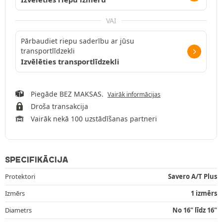
VAI
Pārbaudiet riepu saderību ar jūsu
transportlīdzekli
Izvēlēties transportlīdzekli
Piegāde BEZ MAKSAS.
Vairāk informācijas
Droša transakcija
Vairāk nekā 100 uzstādīšanas partneri
SPECIFIKĀCIJA
Protektori
Savero A/T Plus
Izmērs
1 izmērs
Diametrs
No 16" līdz 16"