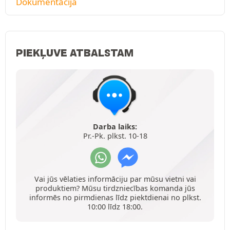
Dokumentācija
PIEKĻUVE ATBALSTAM
Darba laiks:
Pr.-Pk. plkst. 10-18
Vai jūs vēlaties informāciju par mūsu vietni vai
produktiem? Mūsu tirdzniecības komanda jūs
informēs no pirmdienas līdz piektdienai no plkst.
10:00 līdz 18:00.