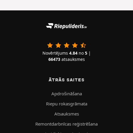
Novērtējums
4.84
no
5
|
66473
atsauksmes
ĀTRĀS SAITES
Apdrošināšana
Riepu rokasgrāmata
Atsauksmes
Remontdarbnīcas reģistrēšana