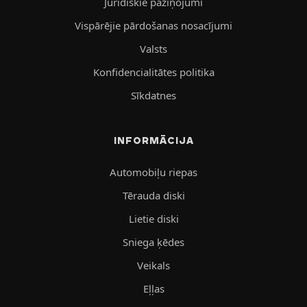
Juridiskie paziņojumi
Vispārējie pārdošanas nosacījumi
Valsts
Konfidencialitātes politika
Sīkdatnes
INFORMĀCIJA
Automobiļu riepas
Tērauda diski
Lietie diski
Sniega ķēdes
Veikals
Eļļas