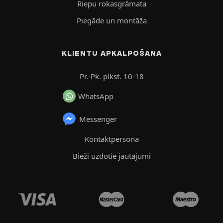
Riepu rokasgrāmata
Piegāde un montāža
KLIENTU APKALPOŠANA
Pr.-Pk. plkst. 10-18
WhatsApp
Messenger
Kontaktpersona
Bieži uzdotie jautājumi