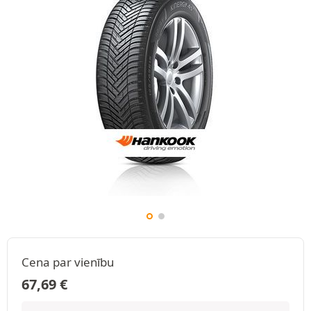
Cena par vienību
67,69
€