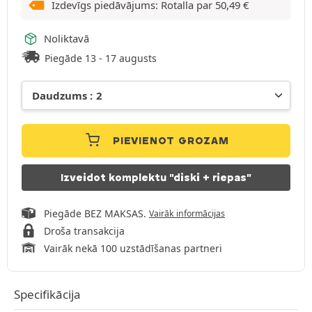
Izdevīgs piedāvājums: Rotalla par
50,49
€
Noliktavā
Piegāde 13 - 17 augusts
PIEVIENOT GROZAM
Izveidot komplektu "diski + riepas"
Piegāde BEZ MAKSAS.
Vairāk informācijas
Droša transakcija
Vairāk nekā 100 uzstādīšanas partneri
Specifikācija