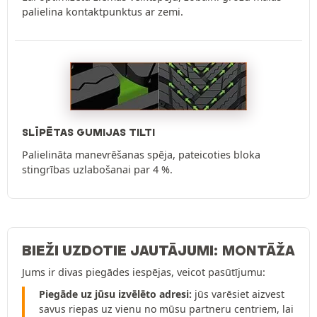
palielina kontaktpunktus ar zemi.
SLĪPĒTAS GUMIJAS TILTI
Palielināta manevrēšanas spēja, pateicoties bloka
stingrības uzlabošanai par 4 %.
BIEŽI UZDOTIE JAUTĀJUMI: MONTĀŽA
Jums ir divas piegādes iespējas, veicot pasūtījumu:
Piegāde uz jūsu izvēlēto adresi:
jūs varēsiet aizvest
savus riepas uz vienu no mūsu partneru centriem, lai