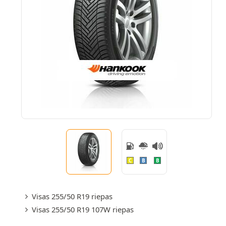
C
B
B
Visas 255/50 R19 riepas
Visas 255/50 R19 107W riepas