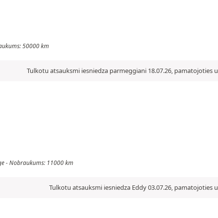
obraukums: 50000 km
Tulkotu atsauksmi iesniedza parmeggiani 18.07.26, pamatojoties u
rtage - Nobraukums: 11000 km
Tulkotu atsauksmi iesniedza Eddy 03.07.26, pamatojoties u