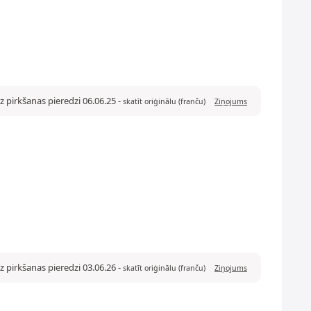
z pirkšanas pieredzi 06.06.25
-
skatīt oriģinālu (franču)
Ziņojums
z pirkšanas pieredzi 03.06.26
-
skatīt oriģinālu (franču)
Ziņojums