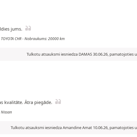
aldies jums.
lis: TOYOTA CHR - Nobraukums: 20000 km
Tulkotu atsauksmi iesniedza DAMAS 30.06.26, pamatojoties uz
as kvalitāte. Ātra piegāde.
: Nissan
Tulkotu atsauksmi iesniedza Amandine Amat 10.06.26, pamatojoties uz