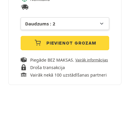
PIEVIENOT GROZAM
Piegāde BEZ MAKSAS.
Vairāk informācijas
Droša transakcija
Vairāk nekā 100 uzstādīšanas partneri