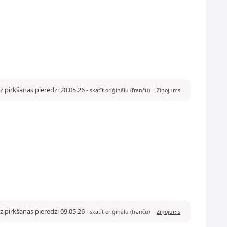
 pirkšanas pieredzi 28.05.26
-
skatīt oriģinālu (franču)
Ziņojums
 pirkšanas pieredzi 09.05.26
-
skatīt oriģinālu (franču)
Ziņojums