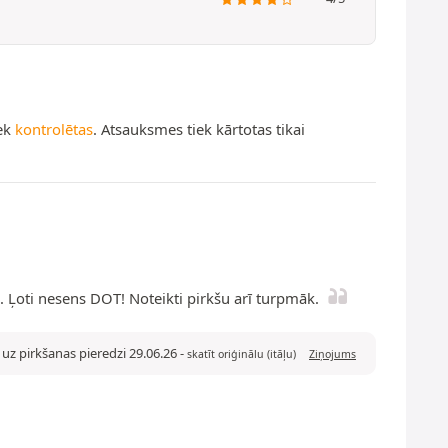
iek
kontrolētas
. Atsauksmes tiek kārtotas tikai
 Ļoti nesens DOT! Noteikti pirkšu arī turpmāk.
uz pirkšanas pieredzi 29.06.26
-
skatīt oriģinālu (itāļu)
Ziņojums