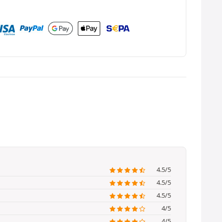
4.5/5
4.5/5
4.5/5
4/5
4/5