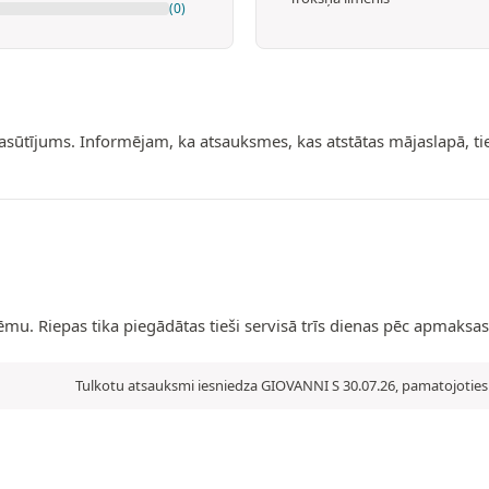
(0)
pasūtījums. Informējam, ka atsauksmes, kas atstātas mājaslapā, t
. Riepas tika piegādātas tieši servisā trīs dienas pēc apmaksas.
Tulkotu atsauksmi iesniedza GIOVANNI S 30.07.26, pamatojoties 