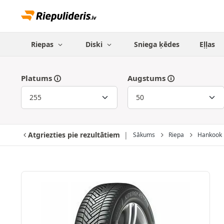
Riepas
Diski
Sniega ķēdes
Eļļas
Platums
Augstums
Atgriezties pie rezultātiem
Sākums
Riepa
Hankook