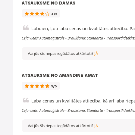
ATSAUKSME NO DAMAS
4/5
Labdien, Ļoti laba cenas un kvalitātes attiecība. P
Ceļa vieds: Automaģistrāle - Braukšana: Standarta - Transportlīdzek
Vai jūs šīs riepas iegādātos atkārtoti?
JĀ
ATSAUKSME NO AMANDINE AMAT
5/5
Laba cenas un kvalitātes attiecība, kā arī laba riep
Ceļa vieds: Automaģistrāle - Braukšana: Standarta - Transportlīdzeklis
Vai jūs šīs riepas iegādātos atkārtoti?
JĀ