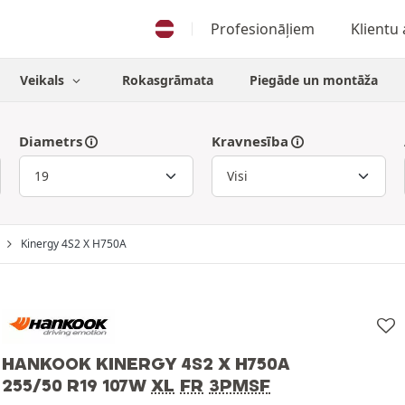
Profesionāļiem
Klientu
Veikals
Rokasgrāmata
Piegāde un montāža
Diametrs
Kravnesība
Kinergy 4S2 X H750A
HANKOOK KINERGY 4S2 X H750A
255/50 R19 107W
XL
FR
3PMSF