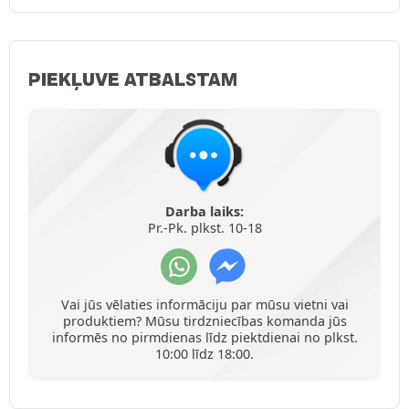
PIEKĻUVE ATBALSTAM
Darba laiks:
Pr.-Pk. plkst. 10-18
Vai jūs vēlaties informāciju par mūsu vietni vai
produktiem? Mūsu tirdzniecības komanda jūs
informēs no pirmdienas līdz piektdienai no plkst.
10:00 līdz 18:00.