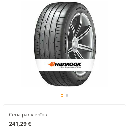
Cena par vienību
241,29
€