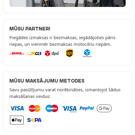
MŪSU PARTNERI
Piegādes izmaksas ir bezmaksas, iegādājoties pāris
riepas, un vienmēr bezmaksas motociklu riepām.
MŪSU MAKSĀJUMU METODES
Savu pasūtījumu varat norēķināties, izmantojot šādus
maksāšanas veidus: