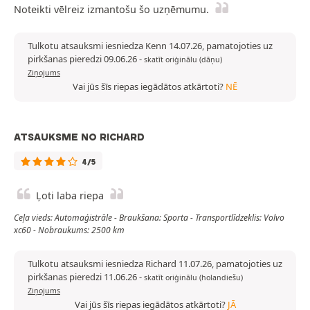
Noteikti vēlreiz izmantošu šo uzņēmumu.
Tulkotu atsauksmi iesniedza Kenn 14.07.26, pamatojoties uz
pirkšanas pieredzi 09.06.26
-
skatīt oriģinālu (dāņu)
Ziņojums
Vai jūs šīs riepas iegādātos atkārtoti?
NĒ
ATSAUKSME NO RICHARD
4/5
Ļoti laba riepa
Ceļa vieds: Automaģistrāle - Braukšana: Sporta - Transportlīdzeklis: Volvo
xc60 - Nobraukums: 2500 km
Tulkotu atsauksmi iesniedza Richard 11.07.26, pamatojoties uz
pirkšanas pieredzi 11.06.26
-
skatīt oriģinālu (holandiešu)
Ziņojums
Vai jūs šīs riepas iegādātos atkārtoti?
JĀ