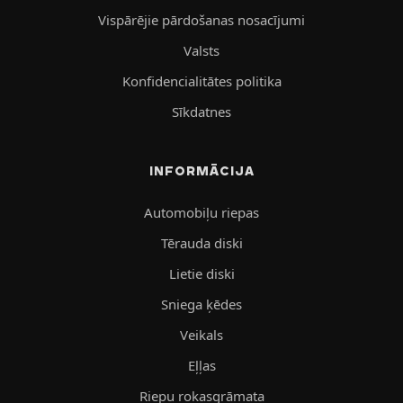
Vispārējie pārdošanas nosacījumi
Valsts
Konfidencialitātes politika
Sīkdatnes
INFORMĀCIJA
Automobiļu riepas
Tērauda diski
Lietie diski
Sniega ķēdes
Veikals
Eļļas
Riepu rokasgrāmata