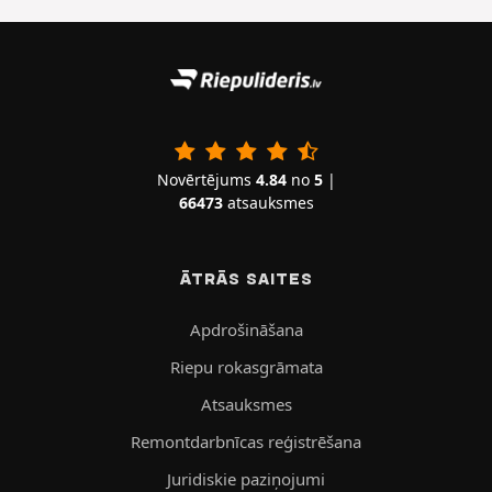
Novērtējums
4.84
no
5
|
66473
atsauksmes
ĀTRĀS SAITES
Apdrošināšana
Riepu rokasgrāmata
Atsauksmes
Remontdarbnīcas reģistrēšana
Juridiskie paziņojumi