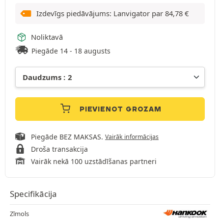
Izdevīgs piedāvājums: Lanvigator par
84,78
€
Noliktavā
Piegāde 14 - 18 augusts
PIEVIENOT GROZAM
Piegāde BEZ MAKSAS.
Vairāk informācijas
Droša transakcija
Vairāk nekā 100 uzstādīšanas partneri
Specifikācija
Zīmols