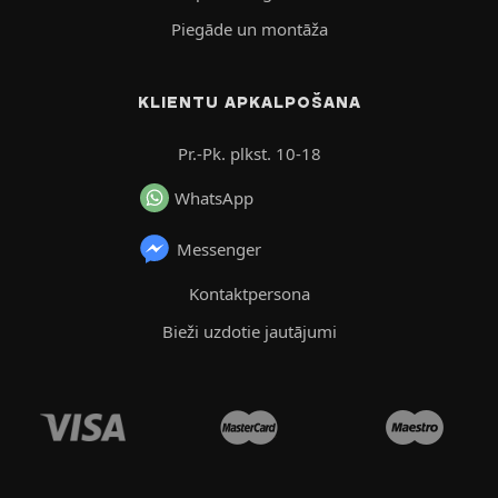
Piegāde un montāža
KLIENTU APKALPOŠANA
Pr.-Pk. plkst. 10-18
WhatsApp
Messenger
Kontaktpersona
Bieži uzdotie jautājumi