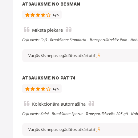
ATSAUKSME NO BESMAN
4/5
Mīksta piekare
Ceļa vieds: Ceļš - Braukšana: Standarta - Transportlīdzeklis: Polo - 
Vai jūs šīs riepas iegādātos atkārtoti?
JĀ
ATSAUKSME NO PAT'74
4/5
Kolekcionāra automašīna
Ceļa vieds: Kalni - Braukšana: Sporta - Transportlīdzeklis: 205 gti - 
Vai jūs šīs riepas iegādātos atkārtoti?
JĀ