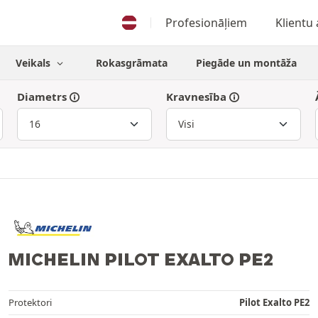
Profesionāļiem
Klientu
Veikals
Rokasgrāmata
Piegāde un montāža
Diametrs
Kravnesība
MICHELIN PILOT EXALTO PE2
Protektori
Pilot Exalto PE2