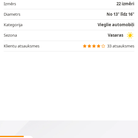
Izmērs
22 izmēri
Diametrs
No 13" līdz 16"
Kategorija
Vieglie automobiļi
Sezona
Vasaras
Klientu atsauksmes
33 atsauksmes