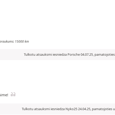
 Nobraukums: 15000 km
Tulkotu atsauksmi iesniedza Porsche 04.07.25, pamatojoties 
aime!
Tulkotu atsauksmi iesniedza Nyko25 24.04.25, pamatojoties u