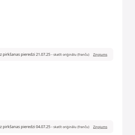
 pirkšanas pieredzi 21.07.25
-
skatīt oriģinālu (franču)
Ziņojums
z pirkšanas pieredzi 04.07.25
-
skatīt oriģinālu (franču)
Ziņojums