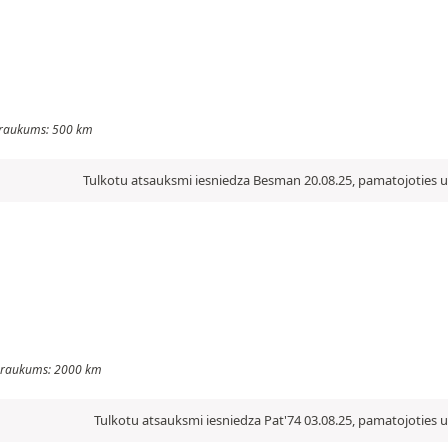
Nobraukums: 500 km
Tulkotu atsauksmi iesniedza Besman 20.08.25, pamatojoties uz
Nobraukums: 2000 km
Tulkotu atsauksmi iesniedza Pat'74 03.08.25, pamatojoties u