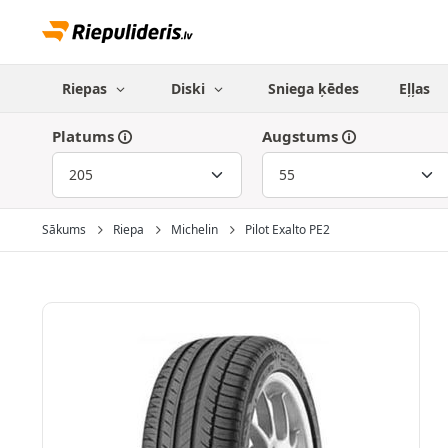
Riepas
Diski
Sniega ķēdes
Eļļas
Platums
Augstums
Sākums
Riepa
Michelin
Pilot Exalto PE2