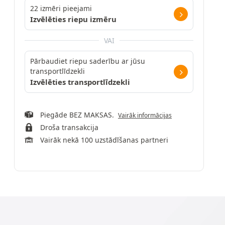
22 izmēri pieejami
Izvēlēties riepu izmēru
VAI
Pārbaudiet riepu saderību ar jūsu
transportlīdzekli
Izvēlēties transportlīdzekli
Piegāde BEZ MAKSAS.
Vairāk informācijas
Droša transakcija
Vairāk nekā 100 uzstādīšanas partneri