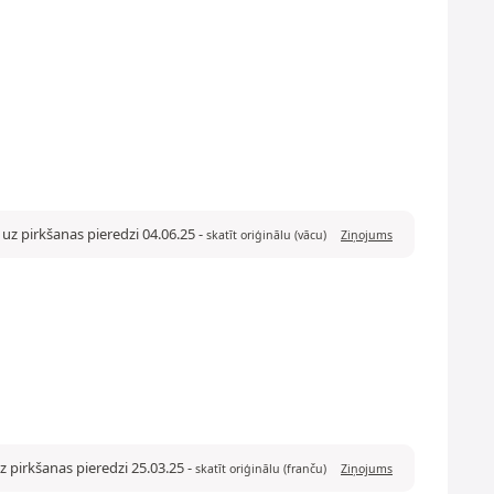
uz pirkšanas pieredzi 04.06.25
-
skatīt oriģinālu (vācu)
Ziņojums
z pirkšanas pieredzi 25.03.25
-
skatīt oriģinālu (franču)
Ziņojums