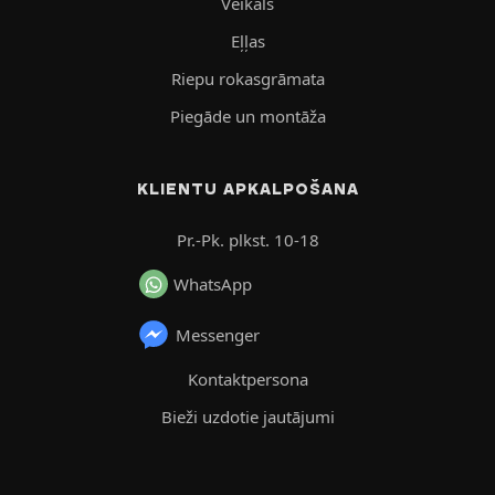
Veikals
Eļļas
Riepu rokasgrāmata
Piegāde un montāža
KLIENTU APKALPOŠANA
Pr.-Pk. plkst. 10-18
WhatsApp
Messenger
Kontaktpersona
Bieži uzdotie jautājumi