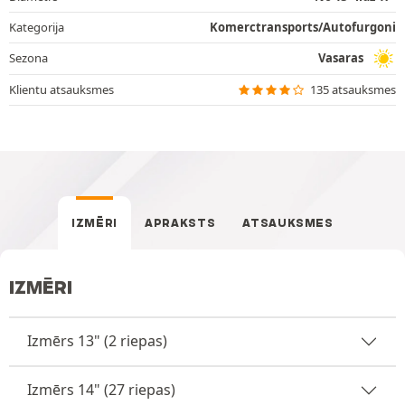
Kategorija
Komerctransports/Autofurgoni
Sezona
Vasaras
Klientu atsauksmes
135 atsauksmes
IZMĒRI
APRAKSTS
ATSAUKSMES
IZMĒRI
Izmērs 13" (2 riepas)
Izmērs 14" (27 riepas)