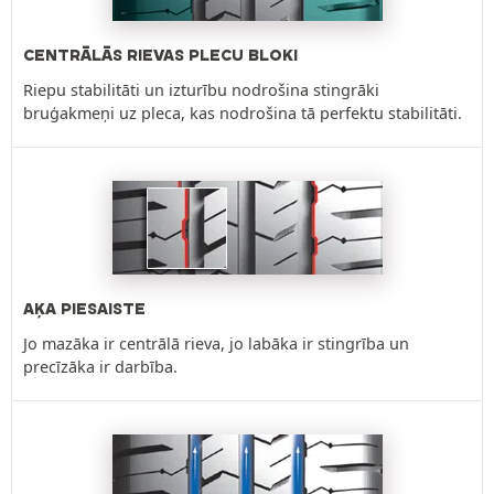
CENTRĀLĀS RIEVAS PLECU BLOKI
Riepu stabilitāti un izturību nodrošina stingrāki
bruģakmeņi uz pleca, kas nodrošina tā perfektu stabilitāti.
AĶA PIESAISTE
Jo mazāka ir centrālā rieva, jo labāka ir stingrība un
precīzāka ir darbība.