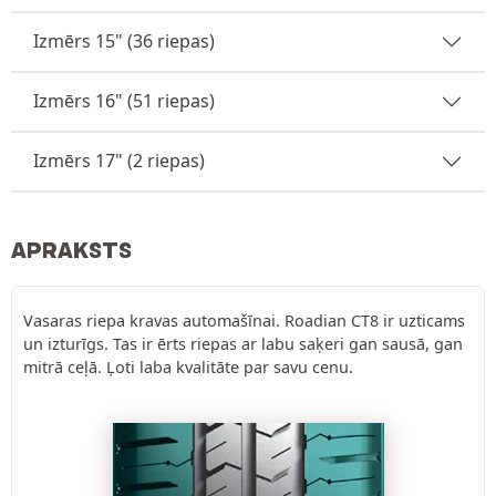
Izmērs 15" (36 riepas)
Izmērs 16" (51 riepas)
Izmērs 17" (2 riepas)
APRAKSTS
Vasaras riepa kravas automašīnai. Roadian CT8 ir uzticams
un izturīgs. Tas ir ērts riepas ar labu saķeri gan sausā, gan
mitrā ceļā. Ļoti laba kvalitāte par savu cenu.