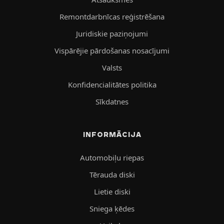
Remontdarbnīcas reģistrēšana
Juridiskie paziņojumi
Vispārējie pārdošanas nosacījumi
Valsts
Konfidencialitātes politika
Sīkdatnes
INFORMĀCIJA
Automobiļu riepas
Tērauda diski
Lietie diski
Sniega ķēdes