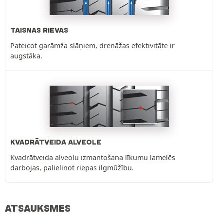
TAISNAS RIEVAS
Pateicot garāmža slāņiem, drenāžas efektivitāte ir
augstāka.
KVADRĀTVEIDA ALVEOLE
Kvadrātveida alveolu izmantošana līkumu lamelēs
darbojas, palielinot riepas ilgmūžību.
ATSAUKSMES