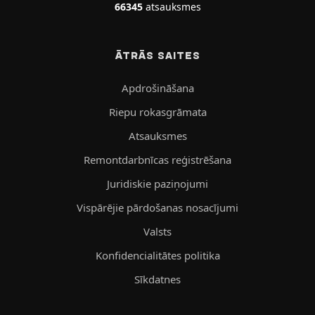
66345
atsauksmes
ĀTRĀS SAITES
Apdrošināšana
Riepu rokasgrāmata
Atsauksmes
Remontdarbnīcas reģistrēšana
Juridiskie paziņojumi
Vispārējie pārdošanas nosacījumi
Valsts
Konfidencialitātes politika
Sīkdatnes