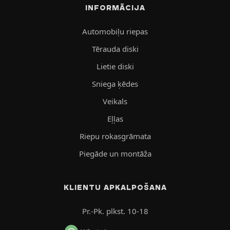
INFORMĀCIJA
Automobiļu riepas
Tērauda diski
Lietie diski
Sniega ķēdes
Veikals
Eļļas
Riepu rokasgrāmata
Piegāde un montāža
KLIENTU APKALPOŠANA
Pr.-Pk. plkst. 10-18