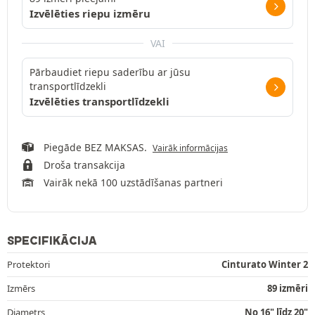
Izvēlēties riepu izmēru
VAI
Pārbaudiet riepu saderību ar jūsu
transportlīdzekli
Izvēlēties transportlīdzekli
Piegāde BEZ MAKSAS.
Vairāk informācijas
Droša transakcija
Vairāk nekā 100 uzstādīšanas partneri
SPECIFIKĀCIJA
Protektori
Cinturato Winter 2
Izmērs
89 izmēri
Diametrs
No 16" līdz 20"