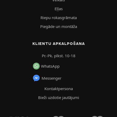
Eļļas
Riepu rokasgrāmata
Piegāde un montāža
KLIENTU APKALPOŠANA
Pr.-Pk. plkst. 10-18
WhatsApp
Messenger
Kontaktpersona
Bieži uzdotie jautājumi