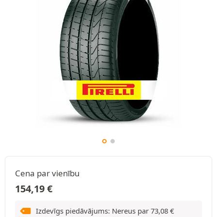
Cena par vienību
154,19
€
Izdevīgs piedāvājums: Nereus par
73,08
€