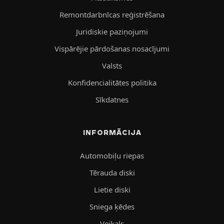
Remontdarbnīcas reģistrēšana
Juridiskie paziņojumi
Vispārējie pārdošanas nosacījumi
Valsts
Konfidencialitātes politika
Sīkdatnes
INFORMĀCIJA
Automobiļu riepas
Tērauda diski
Lietie diski
Sniega ķēdes
Veikals