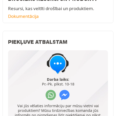
Resursi, kas veltīti drošībai un produktiem.
Dokumentācija
PIEKĻUVE ATBALSTAM
Darba laiks:
Pr.-Pk. plkst. 10-18
Vai jūs vēlaties informāciju par mūsu vietni vai
produktiem? Mūsu tirdzniecības komanda jūs
informēs no pirmdienas līdz piektdienai no plkst.