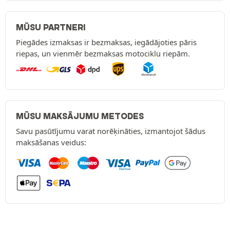
MŪSU PARTNERI
Piegādes izmaksas ir bezmaksas, iegādājoties pāris
riepas, un vienmēr bezmaksas motociklu riepām.
MŪSU MAKSĀJUMU METODES
Savu pasūtījumu varat norēķināties, izmantojot šādus
maksāšanas veidus: