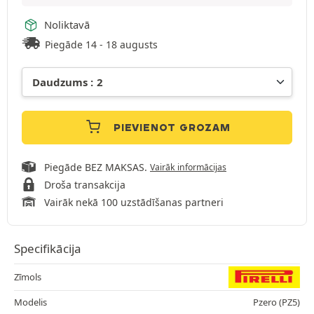
Noliktavā
Piegāde 14 - 18 augusts
PIEVIENOT GROZAM
Piegāde BEZ MAKSAS.
Vairāk informācijas
Droša transakcija
Vairāk nekā 100 uzstādīšanas partneri
Specifikācija
Zīmols
Modelis
Pzero (PZ5)