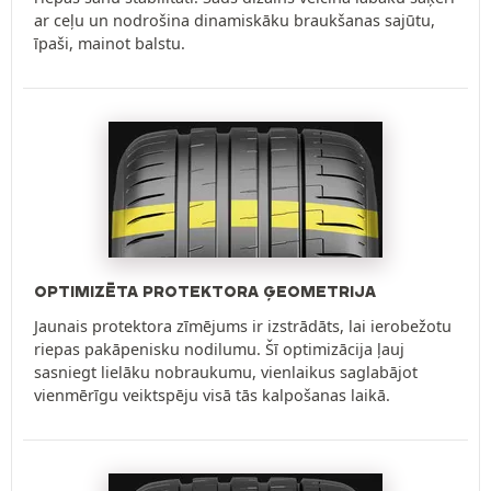
ar ceļu un nodrošina dinamiskāku braukšanas sajūtu,
īpaši, mainot balstu.
OPTIMIZĒTA PROTEKTORA ĢEOMETRIJA
Jaunais protektora zīmējums ir izstrādāts, lai ierobežotu
riepas pakāpenisku nodilumu. Šī optimizācija ļauj
sasniegt lielāku nobraukumu, vienlaikus saglabājot
vienmērīgu veiktspēju visā tās kalpošanas laikā.