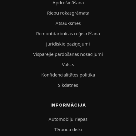
Apdrošināšana
Riepu rokasgrāmata
Atsauksmes
Remontdarbnīcas reģistrēšana
Juridiskie paziņojumi
Vispārējie pārdošanas nosacījumi
Valsts
Konfidencialitātes politika
Sīkdatnes
INFORMĀCIJA
Automobiļu riepas
Tērauda diski