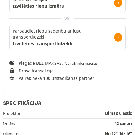
Izvēlēties riepu izmēru
VAI
Pārbaudiet riepu saderību ar jūsu
transportlīdzekli
Izvēlēties transportlīdzekli
Piegāde BEZ MAKSAS.
Vairāk informācijas
Droša transakcija
Vairāk nekā 100 uzstādīšanas partneri
SPECIFIKĀCIJA
Protektori
Dimax Classic
Izmērs
42 izmēri
Diametrs
No 12" līdz 16"