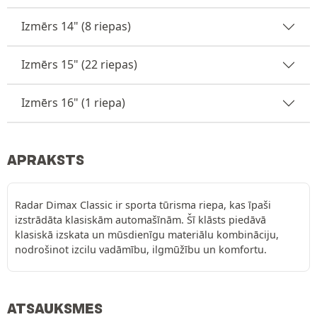
Izmērs 14" (8 riepas)
Izmērs 15" (22 riepas)
Izmērs 16" (1 riepa)
APRAKSTS
Radar Dimax Classic ir sporta tūrisma riepa, kas īpaši
izstrādāta klasiskām automašīnām. Šī klāsts piedāvā
klasiskā izskata un mūsdienīgu materiālu kombināciju,
nodrošinot izcilu vadāmību, ilgmūžību un komfortu.
ATSAUKSMES