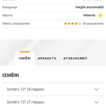
Kategorija
Vieglie automobiļi
Sezona
Vasaras
Klientu atsauksmes
69 atsauksmes
IZMĒRI
APRAKSTS
ATSAUKSMES
IZMĒRI
Izmērs 12" (4 riepas)
Izmērs 13" (7 riepas)