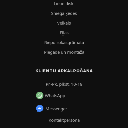
Lietie diski
Sniega ķēdes
Veikals
Eļļas
Riepu rokasgrāmata
Piegāde un montāža
KLIENTU APKALPOŠANA
Pr.-Pk. plkst. 10-18
WhatsApp
Messenger
Kontaktpersona