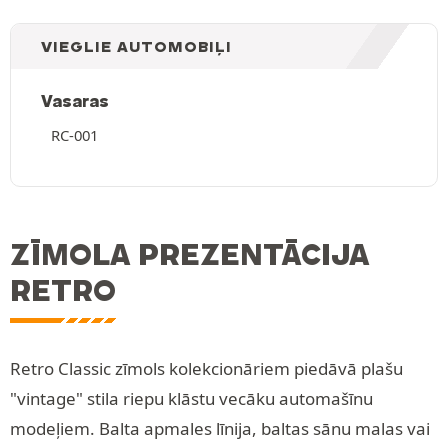
VIEGLIE AUTOMOBIĻI
Vasaras
RC-001
ZĪMOLA PREZENTĀCIJA
RETRO
Retro Classic zīmols kolekcionāriem piedāvā plašu
"vintage" stila riepu klāstu vecāku automašīnu
modeļiem. Balta apmales līnija, baltas sānu malas vai