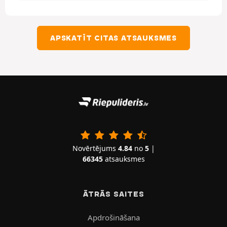
APSKATĪT CITAS ATSAUKSMES
Novērtējums
4.84
no
5
|
66345
atsauksmes
ĀTRĀS SAITES
Apdrošināšana