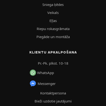
Sniega ķēdes
Veikals
Eļļas
Riepu rokasgrāmata
Piegāde un montāža
KLIENTU APKALPOŠANA
Pr.-Pk. plkst. 10-18
WhatsApp
Messenger
Kontaktpersona
Bieži uzdotie jautājumi