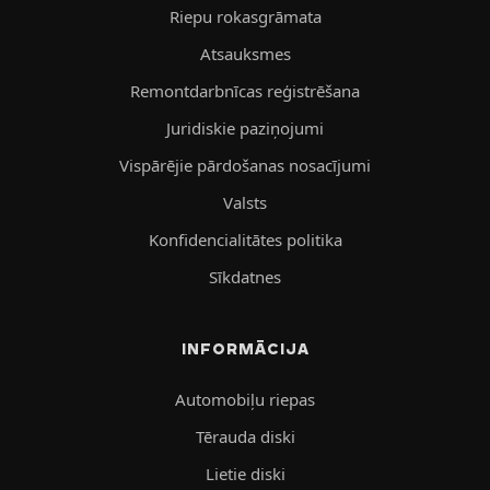
Riepu rokasgrāmata
Atsauksmes
Remontdarbnīcas reģistrēšana
Juridiskie paziņojumi
Vispārējie pārdošanas nosacījumi
Valsts
Konfidencialitātes politika
Sīkdatnes
INFORMĀCIJA
Automobiļu riepas
Tērauda diski
Lietie diski