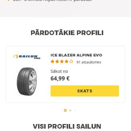
PĀRDOTĀKIE PROFILI
ICE BLAZER ALPINE EVO
91 atsauksmes
Sākot no
64,99
€
SKATS
VISI PROFILI SAILUN