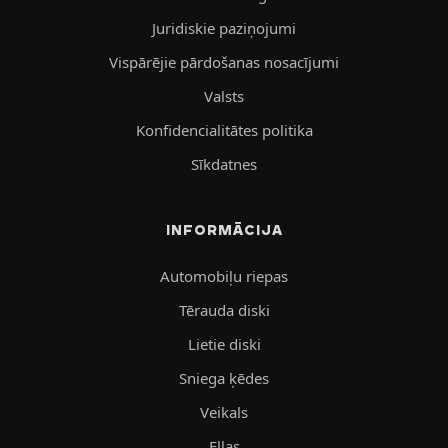
Juridiskie paziņojumi
Vispārējie pārdošanas nosacījumi
Valsts
Konfidencialitātes politika
Sīkdatnes
INFORMĀCIJA
Automobiļu riepas
Tērauda diski
Lietie diski
Sniega ķēdes
Veikals
Eļļas