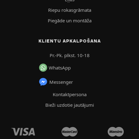
Riepu rokasgrāmata
Piegāde un montāža
KLIENTU APKALPOŠANA
Pr.-Pk. plkst. 10-18
WhatsApp
Messenger
Kontaktpersona
Bieži uzdotie jautājumi