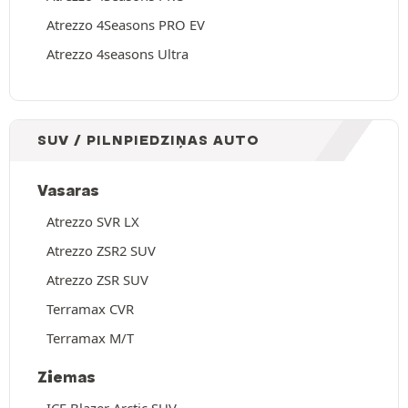
Atrezzo 4Seasons PRO EV
Atrezzo 4seasons Ultra
SUV / PILNPIEDZIŅAS AUTO
Vasaras
Atrezzo SVR LX
Atrezzo ZSR2 SUV
Atrezzo ZSR SUV
Terramax CVR
Terramax M/T
Ziemas
ICE Blazer Arctic SUV