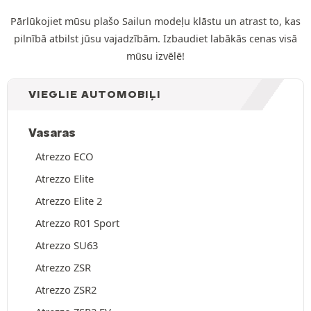
Pārlūkojiet mūsu plašo Sailun modeļu klāstu un atrast to, kas
pilnībā atbilst jūsu vajadzībām. Izbaudiet labākās cenas visā
mūsu izvēlē!
VIEGLIE AUTOMOBIĻI
Vasaras
Atrezzo ECO
Atrezzo Elite
Atrezzo Elite 2
Atrezzo R01 Sport
Atrezzo SU63
Atrezzo ZSR
Atrezzo ZSR2