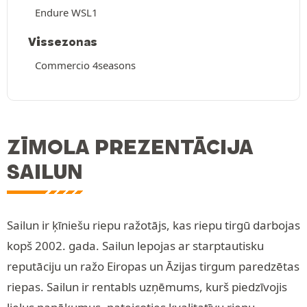
Endure WSL1
Vissezonas
Commercio 4seasons
ZĪMOLA PREZENTĀCIJA
SAILUN
Sailun ir ķīniešu riepu ražotājs, kas riepu tirgū darbojas
kopš 2002. gada. Sailun lepojas ar starptautisku
reputāciju un ražo Eiropas un Āzijas tirgum paredzētas
riepas. Sailun ir rentabls uzņēmums, kurš piedzīvojis