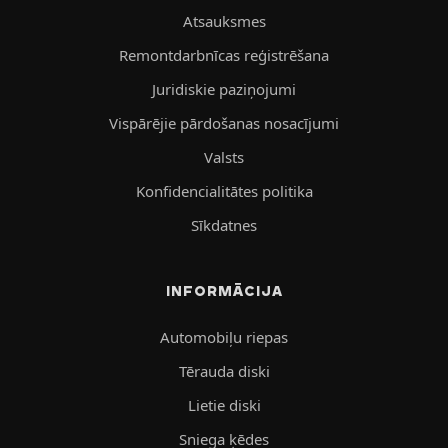
Atsauksmes
Remontdarbnīcas reģistrēšana
Juridiskie paziņojumi
Vispārējie pārdošanas nosacījumi
Valsts
Konfidencialitātes politika
Sīkdatnes
INFORMĀCIJA
Automobiļu riepas
Tērauda diski
Lietie diski
Sniega ķēdes