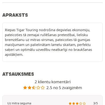
APRAKSTS
Riepas Tigar Touring nodrošina degvielas ekonomiju,
pateicoties tā zemajai rullēšanas pretestībai, lielisku
bremzēšanu uz mitras virsmas, pateicoties tā gumijas
maisījumam un palielinātam lamelu skaitam, perfektu
saķeri un optimālu uzvedību neatkarīgi no braukšanas
apstākļiem.
ATSAUKSMES
2 klientu komentāri
2.5 no 5 zvaigznēm
Uz mitra seguma
3/5