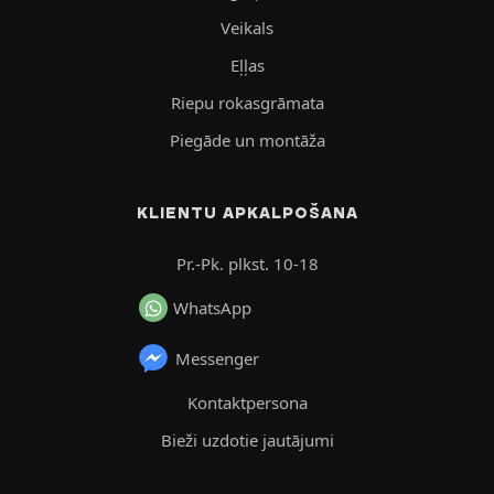
Veikals
Eļļas
Riepu rokasgrāmata
Piegāde un montāža
KLIENTU APKALPOŠANA
Pr.-Pk. plkst. 10-18
WhatsApp
Messenger
Kontaktpersona
Bieži uzdotie jautājumi