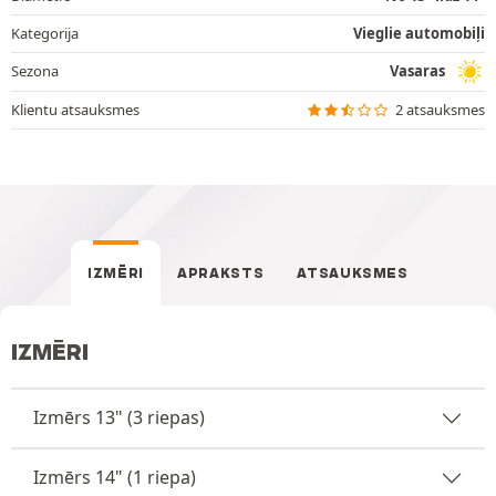
Kategorija
Vieglie automobiļi
Sezona
Vasaras
Klientu atsauksmes
2 atsauksmes
IZMĒRI
APRAKSTS
ATSAUKSMES
IZMĒRI
Izmērs 13" (3 riepas)
Izmērs 14" (1 riepa)