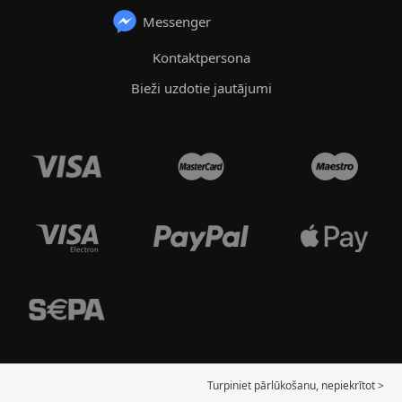
Messenger
Kontaktpersona
Bieži uzdotie jautājumi
Turpiniet pārlūkošanu, nepiekrītot >