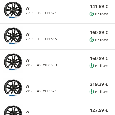
141,69
€
W
7x17 ET43 5x112 57.1
Noliktavā
160,89
€
W
7x17 ET44 5x112 66.5
Noliktavā
160,89
€
W
7x17 ET45 5x108 63.3
Noliktavā
219,39
€
W
7x17 ET45 5x112 57.1
Noliktavā
127,59
€
W