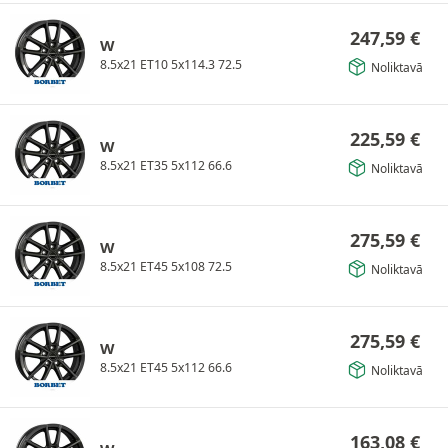
247,59
€
W
8.5x21 ET10 5x114.3 72.5
Noliktavā
225,59
€
W
8.5x21 ET35 5x112 66.6
Noliktavā
275,59
€
W
8.5x21 ET45 5x108 72.5
Noliktavā
275,59
€
W
8.5x21 ET45 5x112 66.6
Noliktavā
163,08
€