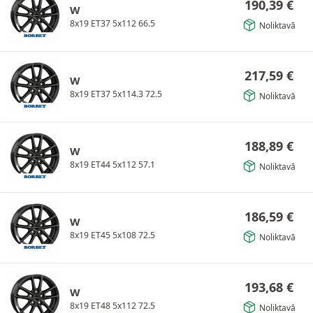
190,39
€
W
8x19 ET37 5x112 66.5
Noliktavā
217,59
€
W
8x19 ET37 5x114.3 72.5
Noliktavā
188,89
€
W
8x19 ET44 5x112 57.1
Noliktavā
186,59
€
W
8x19 ET45 5x108 72.5
Noliktavā
193,68
€
W
8x19 ET48 5x112 72.5
Noliktavā