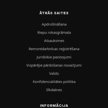
ĀTRĀS SAITES
Apdrošināšana
Riepu rokasgrāmata
Atsauksmes
Remontdarbnīcas reģistrēšana
Juridiskie paziņojumi
Vispārējie pārdošanas nosacījumi
Valsts
Konfidencialitātes politika
Sīkdatnes
INFORMĀCIJA