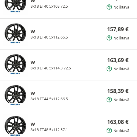
W
8x18 ET40 5x108 72.5
Noliktavā
157,89
€
W
8x18 ET40 5x112 66.5
Noliktavā
163,69
€
W
8x18 ET40 5x114.3 72.5
Noliktavā
158,39
€
W
8x18 ET44 5x112 66.5
Noliktavā
163,08
€
W
8x18 ET48 5x112 57.1
Noliktavā