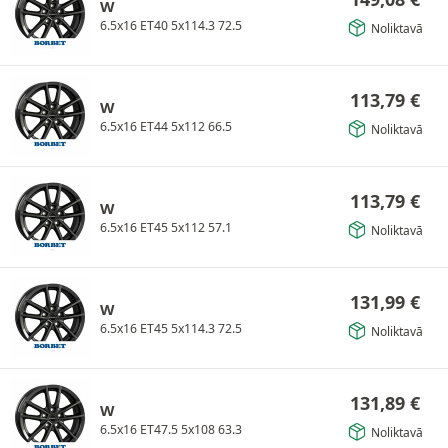
W
6.5x16 ET40 5x114.3 72.5
Noliktavā
113,79
€
W
6.5x16 ET44 5x112 66.5
Noliktavā
113,79
€
W
6.5x16 ET45 5x112 57.1
Noliktavā
131,99
€
W
6.5x16 ET45 5x114.3 72.5
Noliktavā
131,89
€
W
6.5x16 ET47.5 5x108 63.3
Noliktavā