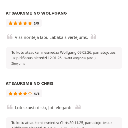
ATSAUKSME NO WOLFGANG
5/5
Viss noritēja labi. Labākais vērtējums.
Tulkotu atsauksmi iesniedza Wolfgang 09.02.26, pamatojoties
uz pirkšanas pieredzi 12.01.26
-
skatīt oriģinālu (vācu)
Ziņojums
ATSAUKSME NO CHRIS
4/5
Ļoti skaisti diski, ļoti eleganti.
Tulkotu atsauksmi iesniedza Chris 30.11.25, pamatojoties uz