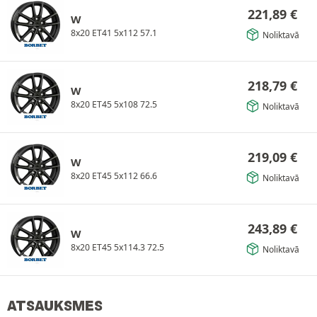
221,89
€
W
8x20 ET41 5x112 57.1
Noliktavā
218,79
€
W
8x20 ET45 5x108 72.5
Noliktavā
219,09
€
W
8x20 ET45 5x112 66.6
Noliktavā
243,89
€
W
8x20 ET45 5x114.3 72.5
Noliktavā
ATSAUKSMES