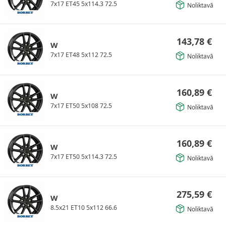
7x17 ET45 5x114.3 72.5
Noliktavā
143,78
€
W
7x17 ET48 5x112 72.5
Noliktavā
160,89
€
W
7x17 ET50 5x108 72.5
Noliktavā
160,89
€
W
7x17 ET50 5x114.3 72.5
Noliktavā
275,59
€
W
8.5x21 ET10 5x112 66.6
Noliktavā