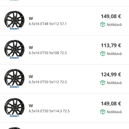
149,08
€
W
6.5x16 ET48 5x112 57.1
Noliktavā
113,79
€
W
6.5x16 ET50 5x108 72.5
Noliktavā
124,99
€
W
6.5x16 ET50 5x112 72.5
Noliktavā
149,08
€
W
6.5x16 ET50 5x114.3 72.5
Noliktavā