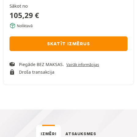
Sākot no
105,29
€
Noliktavā
SKATĪT IZMĒRUS
Piegāde BEZ MAKSAS.
Vairāk informācijas
Droša transakcija
IZMĒRI
ATSAUKSMES