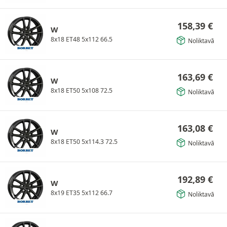
158,39
€
W
8x18 ET48 5x112 66.5
Noliktavā
163,69
€
W
8x18 ET50 5x108 72.5
Noliktavā
163,08
€
W
8x18 ET50 5x114.3 72.5
Noliktavā
192,89
€
W
8x19 ET35 5x112 66.7
Noliktavā