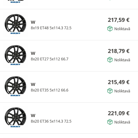
217,59
€
W
8x19 ET48 5x114.3 72.5
Noliktavā
218,79
€
W
8x20 ET27 5x112 66.7
Noliktavā
215,49
€
W
8x20 ET35 5x112 66.6
Noliktavā
221,09
€
W
8x20 ET36 5x114.3 72.5
Noliktavā