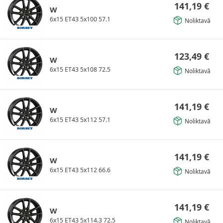
141,19
€
W
6x15 ET43 5x100 57.1
Noliktavā
123,49
€
W
6x15 ET43 5x108 72.5
Noliktavā
141,19
€
W
6x15 ET43 5x112 57.1
Noliktavā
141,19
€
W
6x15 ET43 5x112 66.6
Noliktavā
141,19
€
W
6x15 ET43 5x114.3 72.5
Noliktavā