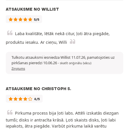
ATSAUKSME NO WILLIST
5/5
Laba kvalitāte, lētāk nekā citur, ļoti ātra piegāde,
produktu iesaku. Ar cieņu, Willi
Tulkotu atsauksmi iesniedza Willist 11.07.26, pamatojoties uz
pirkšanas pieredzi 10.06.26
-
skatīt oriģinālu (vācu)
Ziņojums
ATSAUKSME NO CHRISTOPH S.
4/5
Pirkuma process bija ļoti labs. Attēli izskatās diezgan
tumši; disks ir antracīta krāsā. Ļoti skaists disks, ļoti labi
iepakots, ātra piegāde. Varbūt pirkuma laikā varētu