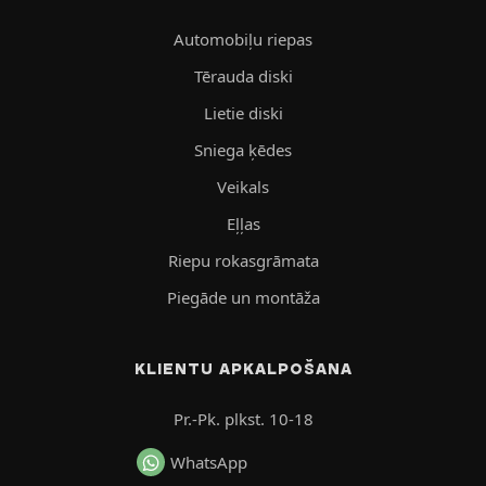
Automobiļu riepas
Tērauda diski
Lietie diski
Sniega ķēdes
Veikals
Eļļas
Riepu rokasgrāmata
Piegāde un montāža
KLIENTU APKALPOŠANA
Pr.-Pk. plkst. 10-18
WhatsApp