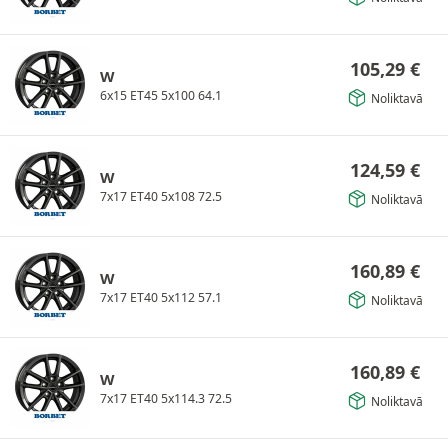
105,29
€
W
6x15 ET45 5x100 64.1
Noliktavā
124,59
€
W
7x17 ET40 5x108 72.5
Noliktavā
160,89
€
W
7x17 ET40 5x112 57.1
Noliktavā
160,89
€
W
7x17 ET40 5x114.3 72.5
Noliktavā