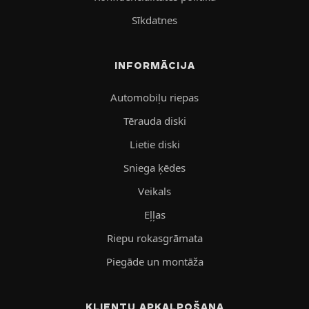
Sīkdatnes
INFORMĀCIJA
Automobiļu riepas
Tērauda diski
Lietie diski
Sniega ķēdes
Veikals
Eļļas
Riepu rokasgrāmata
Piegāde un montāža
KLIENTU APKALPOŠANA