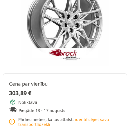
Cena par vienību
303,89
€
Noliktavā
Piegāde 13 - 17 augusts
Pārliecinieties, ka tas atbilst:
identificējiet savu
transportlīdzekli