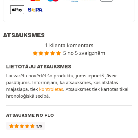
ATSAUKSMES
1 klienta komentārs
5 no 5 zvaigznēm
LIETOTĀJU ATSAUKSMES
Lai varētu novērtēt šo produktu, jums iepriekš jāveic
pasūtījums. Informējam, ka atsauksmes, kas atstātas
mājaslapā, tiek
kontrolētas
. Atsauksmes tiek kārtotas tikai
hronoloģiskā secībā.
ATSAUKSME NO FLO
5/5