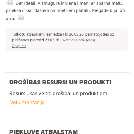
Der ideāli. Aizmugurē ir vienā līmenī ar spārna malu,
priekšā ir par dažiem milimetriem platāki. Piegāde bija ļoti
ātra.
Tulkotu atsauksmi iesniedza Flo 26.03.26, pamatojoties uz
pirkšanas pieredzi 23.02.26
-
skatīt oriģinālu (vācu)
Ziņojums
DROŠĪBAS RESURSI UN PRODUKTI
Resursi, kas veltīti drošībai un produktiem.
Dokumentācija
PIEKĻUVE ATBALSTAM