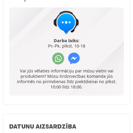
Darba laiks:
Pr.-Pk. plkst. 10-18
Vai jūs vēlaties informāciju par mūsu vietni vai
produktiem? Mūsu tirdzniecības komanda jūs
informēs no pirmdienas līdz piektdienai no plkst.
10:00 līdz 18:00.
DATUNU AIZSARDZĪBA