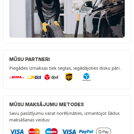
MŪSU PARTNERI
Piegādes izmaksas tiek segtas, iegādājoties disku pāri.
MŪSU MAKSĀJUMU METODES
Savu pasūtījumu varat norēķināties, izmantojot šādus
maksāšanas veidus: