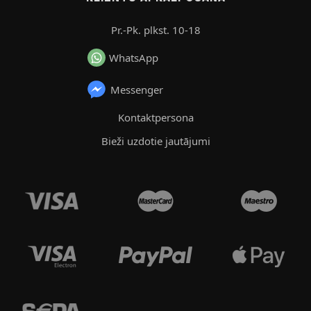
Pr.-Pk. plkst. 10-18
WhatsApp
Messenger
Kontaktpersona
Bieži uzdotie jautājumi