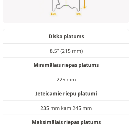
Diska platums
8.5" (215 mm)
Minimālais riepas platums
225 mm
Ieteicamie riepu platumi
235 mm kam 245 mm
Maksimālais riepas platums