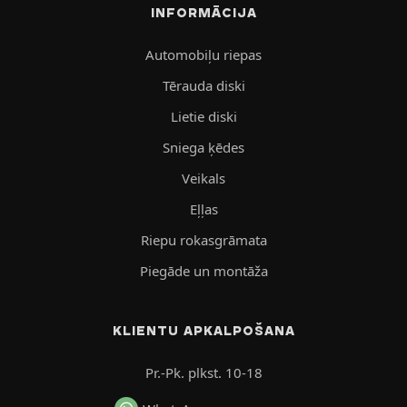
INFORMĀCIJA
Automobiļu riepas
Tērauda diski
Lietie diski
Sniega ķēdes
Veikals
Eļļas
Riepu rokasgrāmata
Piegāde un montāža
KLIENTU APKALPOŠANA
Pr.-Pk. plkst. 10-18