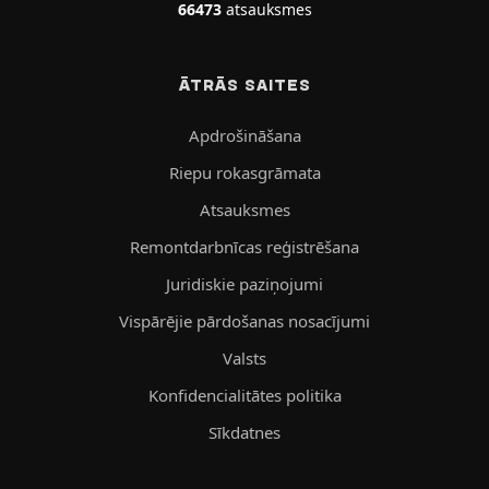
66473
atsauksmes
ĀTRĀS SAITES
Apdrošināšana
Riepu rokasgrāmata
Atsauksmes
Remontdarbnīcas reģistrēšana
Juridiskie paziņojumi
Vispārējie pārdošanas nosacījumi
Valsts
Konfidencialitātes politika
Sīkdatnes