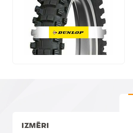
IZMĒRI