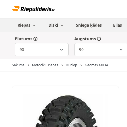
Riepas
Diski
Sniega ķēdes
Eļļas
Platums
Augstums
Sākums
Motociklu riepas
Dunlop
Geomax MX34