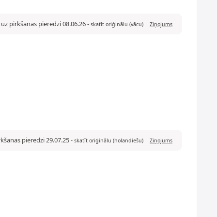
uz pirkšanas pieredzi 08.06.26
-
skatīt oriģinālu (vācu)
Ziņojums
kšanas pieredzi 29.07.25
-
skatīt oriģinālu (holandiešu)
Ziņojums