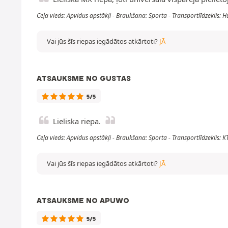
Ceļa vieds: Apvidus apstākļi - Braukšana: Sporta - Transportlīdzeklis:
Vai jūs šīs riepas iegādātos atkārtoti?
JĀ
ATSAUKSME NO GUSTAS
5/5
Lieliska riepa.
Ceļa vieds: Apvidus apstākļi - Braukšana: Sporta - Transportlīdzeklis: 
Vai jūs šīs riepas iegādātos atkārtoti?
JĀ
ATSAUKSME NO APUWO
5/5