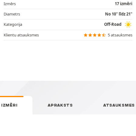
Izmērs
17 izmēri
Diametrs
No 10" līdz 21"
Kategorija
Off-Road
Klientu atsauksmes
5 atsauksmes
IZMĒRI
APRAKSTS
ATSAUKSMES