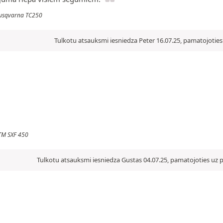
 Husqvarna TC250
Tulkotu atsauksmi iesniedza Peter 16.07.25, pamatojoties
KTM SXF 450
Tulkotu atsauksmi iesniedza Gustas 04.07.25, pamatojoties uz p