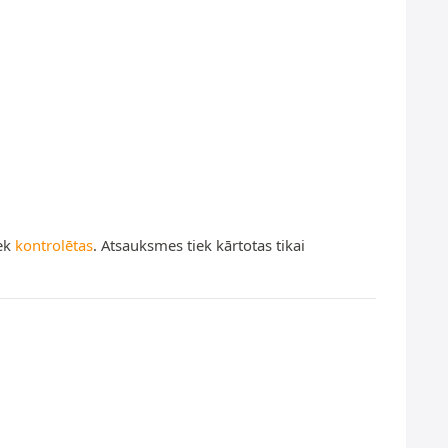
iek
kontrolētas
. Atsauksmes tiek kārtotas tikai