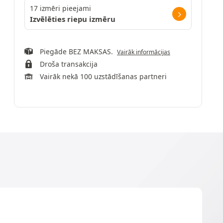
17 izmēri pieejami
Izvēlēties riepu izmēru
Piegāde BEZ MAKSAS.
Vairāk informācijas
Droša transakcija
Vairāk nekā 100 uzstādīšanas partneri