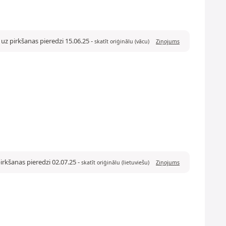
 uz pirkšanas pieredzi 15.06.25
-
skatīt oriģinālu (vācu)
Ziņojums
irkšanas pieredzi 02.07.25
-
skatīt oriģinālu (lietuviešu)
Ziņojums