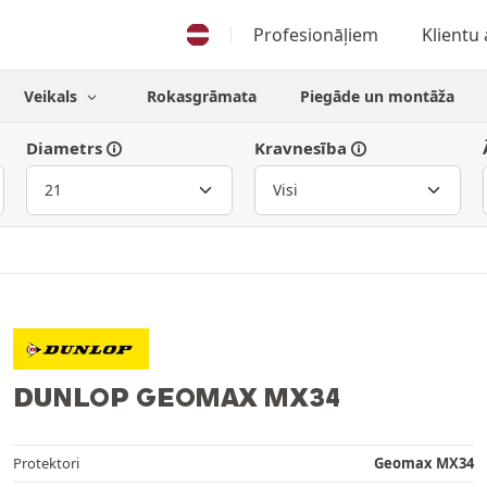
Profesionāļiem
Klientu
Veikals
Rokasgrāmata
Piegāde un montāža
Diametrs
Kravnesība
DUNLOP GEOMAX MX34
Protektori
Geomax MX34