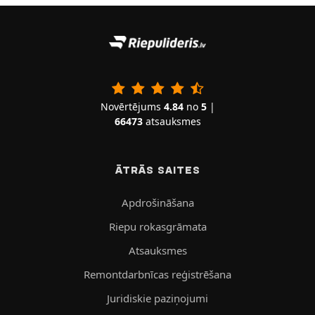
Novērtējums
4.84
no
5
|
66473
atsauksmes
ĀTRĀS SAITES
Apdrošināšana
Riepu rokasgrāmata
Atsauksmes
Remontdarbnīcas reģistrēšana
Juridiskie paziņojumi