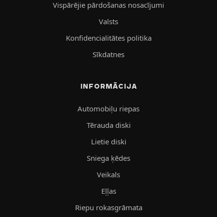
Vispārējie pārdošanas nosacījumi
Valsts
Konfidencialitātes politika
Sīkdatnes
INFORMĀCIJA
Automobiļu riepas
Tērauda diski
Lietie diski
Sniega ķēdes
Veikals
Eļļas
Riepu rokasgrāmata