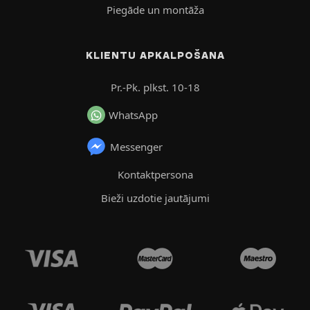
Piegāde un montāža
KLIENTU APKALPOŠANA
Pr.-Pk. plkst. 10-18
WhatsApp
Messenger
Kontaktpersona
Bieži uzdotie jautājumi