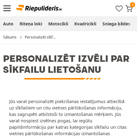
Auto
Riteņa loki
Motocikli
Kvadricikli
Sniega ķēdes
Sākums
Personalizēt sīkf...
PERSONALIZĒT IZVĒLI PAR
SĪKFAILU LIETOŠANU
Jūs varat personalizēt piekrišanas iestatījumus attiecībā
uz sīkfailiem un citu vietnes pārlūkošanas informāciju,
kas sagrupēti atbilstoši to izmantošanas mērķiem. Jūs
varat nospiest izvēlnes pogas, lai iegūtu
papildinformāciju par katras kategorijas sīkfailu un citas
vietnes pārlūkošanas informācijas izmantošanas