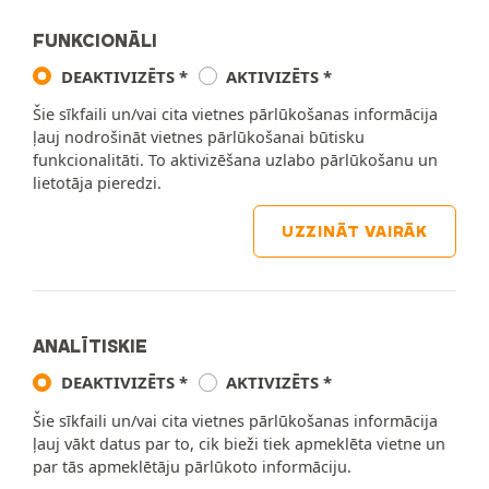
FUNKCIONĀLI
DEAKTIVIZĒTS
AKTIVIZĒTS
Šie sīkfaili un/vai cita vietnes pārlūkošanas informācija
ļauj nodrošināt vietnes pārlūkošanai būtisku
funkcionalitāti. To aktivizēšana uzlabo pārlūkošanu un
lietotāja pieredzi.
UZZINĀT VAIRĀK
ANALĪTISKIE
DEAKTIVIZĒTS
AKTIVIZĒTS
Šie sīkfaili un/vai cita vietnes pārlūkošanas informācija
ļauj vākt datus par to, cik bieži tiek apmeklēta vietne un
par tās apmeklētāju pārlūkoto informāciju.