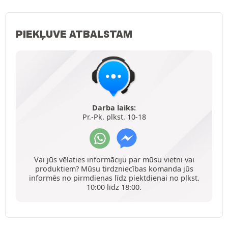
PIEKĻUVE ATBALSTAM
Darba laiks:
Pr.-Pk. plkst. 10-18
Vai jūs vēlaties informāciju par mūsu vietni vai
produktiem? Mūsu tirdzniecības komanda jūs
informēs no pirmdienas līdz piektdienai no plkst.
10:00 līdz 18:00.