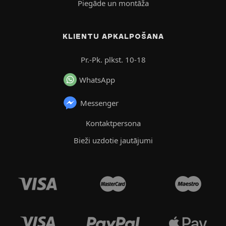
Piegāde un montāža
KLIENTU APKALPOŠANA
Pr.-Pk. plkst. 10-18
WhatsApp
Messenger
Kontaktpersona
Bieži uzdotie jautājumi