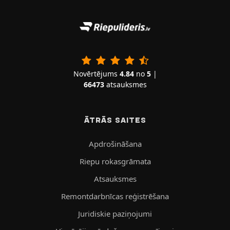
Novērtējums
4.84
no
5
|
66473
atsauksmes
ĀTRĀS SAITES
Apdrošināšana
Riepu rokasgrāmata
Atsauksmes
Remontdarbnīcas reģistrēšana
Juridiskie paziņojumi