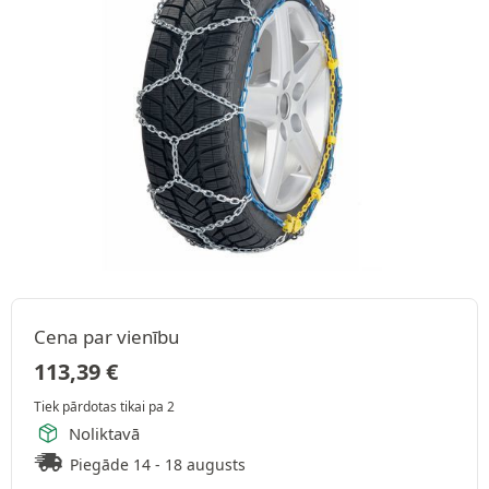
Cena par vienību
113,39
€
Tiek pārdotas tikai pa 2
Noliktavā
Piegāde 14 - 18 augusts