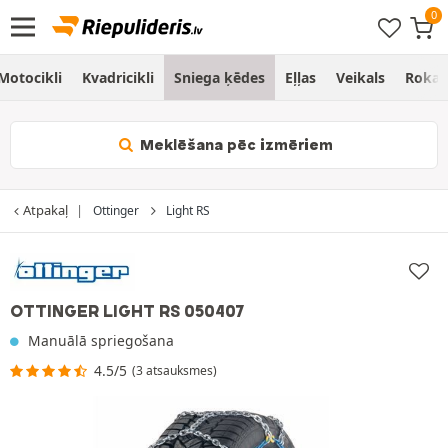
Motocikli
Kvadricikli
Sniega ķēdes
Eļļas
Veikals
Rokas
Meklēšana pēc izmēriem
Atpakaļ
Ottinger
Light RS
OTTINGER LIGHT RS 050407
Manuālā spriegošana
4.5/5
(3 atsauksmes)