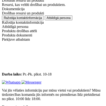
Drošības resursi un produkti
Resursi, kas veltīti drošībai un produktiem.
Dokumentācija
Drošības resursi un produkti
Ražotāja kontaktinformācija
Atbildīgā persona
Ražotāja kontaktinformācija
Atbildīgā persona
Produktu drošības attēli
Produkta dokumenti
Piekļuve atbalstam
Darba laiks:
Pr.-Pk. plkst. 10-18
Vai jūs vēlaties informāciju par mūsu vietni vai produktiem? Mūsu
tirdzniecības komanda jūs informēs no pirmdienas līdz piektdienai
no plkst. 10:00 līdz 18:00.