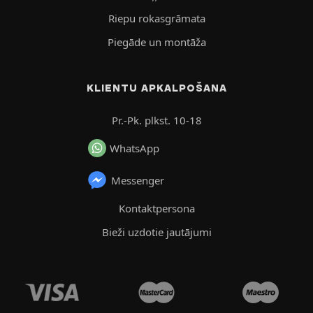
Riepu rokasgrāmata
Piegāde un montāža
KLIENTU APKALPOŠANA
Pr.-Pk. plkst. 10-18
WhatsApp
Messenger
Kontaktpersona
Bieži uzdotie jautājumi