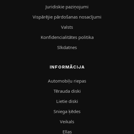
Juridiskie paziņojumi
Vispārējie pārdošanas nosacījumi
Valsts
Konfidencialitātes politika
Sīkdatnes
INFORMĀCIJA
Automobiļu riepas
Tērauda diski
Lietie diski
Sniega ķēdes
Veikals
Eļļas