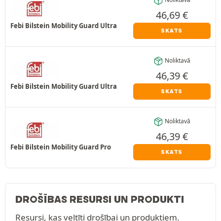
46,69
€
Febi Bilstein Mobility Guard Ultra
SKATS
Noliktavā
46,39
€
Febi Bilstein Mobility Guard Ultra
SKATS
Noliktavā
46,39
€
Febi Bilstein Mobility Guard Pro
SKATS
DROŠĪBAS RESURSI UN PRODUKTI
Resursi, kas veltīti drošībai un produktiem.