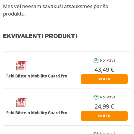
Mēs vēl neesam savākuši atsauksmes par šo
produktu.
EKVIVALENTI PRODUKTI
Noliktavā
43,49
€
Febi Bilstein Mobility Guard Pro
SKATS
Noliktavā
24,99
€
Febi Bilstein Mobility Guard Pro
SKATS
Noliktavā