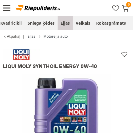
Kvadricikli
Sniega ķēdes
Eļļas
Veikals
Rokasgrāmata
Atpakaļ
Eļļas
Motoreļļa auto
LIQUI MOLY SYNTHOIL ENERGY 0W-40