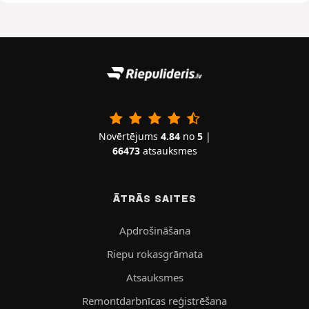
Novērtējums
4.84
no
5
|
66473
atsauksmes
ĀTRĀS SAITES
Apdrošināšana
Riepu rokasgrāmata
Atsauksmes
Remontdarbnīcas reģistrēšana