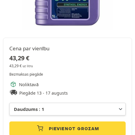
Cena par vienību
43,29
€
43,29
€
uz litru
Bezmaksas piegāde
Noliktavā
Piegāde 13 - 17 augusts
PIEVIENOT GROZAM