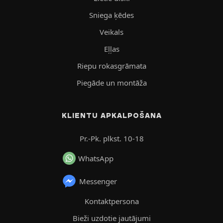
Sniega ķēdes
Veikals
Eļļas
Riepu rokasgrāmata
Piegāde un montāža
KLIENTU APKALPOŠANA
Pr.-Pk. plkst. 10-18
WhatsApp
Messenger
Kontaktpersona
Bieži uzdotie jautājumi