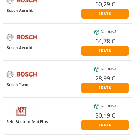
60,29
€
Bosch Aerofit
SKATS
Noliktavā
64,78
€
Bosch Aerofit
SKATS
Noliktavā
28,99
€
Bosch Twin
SKATS
Noliktavā
30,19
€
Febi Bilstein febi Plus
SKATS