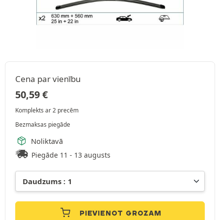
Cena par vienību
50,59
€
Komplekts ar 2 precēm
Bezmaksas piegāde
Noliktavā
Piegāde 11 - 13 augusts
PIEVIENOT GROZAM