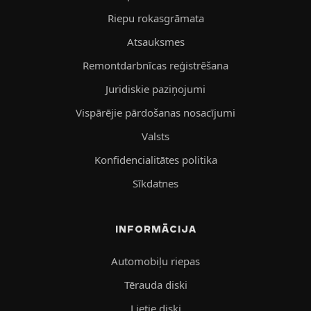
Riepu rokasgrāmata
Atsauksmes
Remontdarbnīcas reģistrēšana
Juridiskie paziņojumi
Vispārējie pārdošanas nosacījumi
Valsts
Konfidencialitātes politika
Sīkdatnes
INFORMĀCIJA
Automobiļu riepas
Tērauda diski
Lietie diski