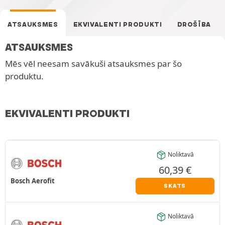
ATSAUKSMES
EKVIVALENTI PRODUKTI
DROŠĪBA
ATSAUKSMES
Mēs vēl neesam savākuši atsauksmes par šo
produktu.
EKVIVALENTI PRODUKTI
Noliktavā
60,39
€
Bosch Aerofit
SKATS
Noliktavā