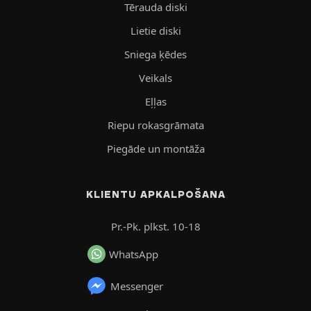
Tērauda diski
Lietie diski
Sniega ķēdes
Veikals
Eļļas
Riepu rokasgrāmata
Piegāde un montāža
KLIENTU APKALPOŠANA
Pr.-Pk. plkst. 10-18
WhatsApp
Messenger