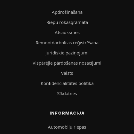
Apdrošināšana
Riepu rokasgrāmata
Atsauksmes
Remontdarbnīcas reģistrēšana
Juridiskie paziņojumi
Vispārējie pārdošanas nosacījumi
Valsts
Konfidencialitātes politika
Sīkdatnes
INFORMĀCIJA
Automobiļu riepas