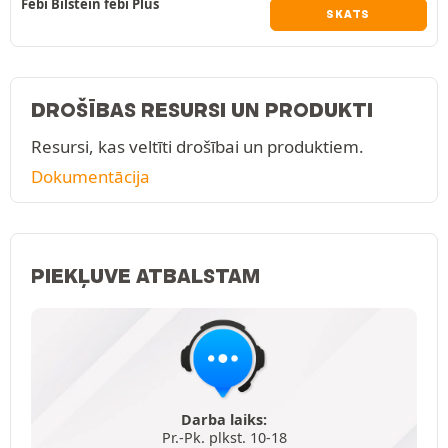
Febi Bilstein febi Plus
SKATS
DROŠĪBAS RESURSI UN PRODUKTI
Resursi, kas veltīti drošībai un produktiem.
Dokumentācija
PIEKĻUVE ATBALSTAM
Darba laiks:
Pr.-Pk. plkst. 10-18