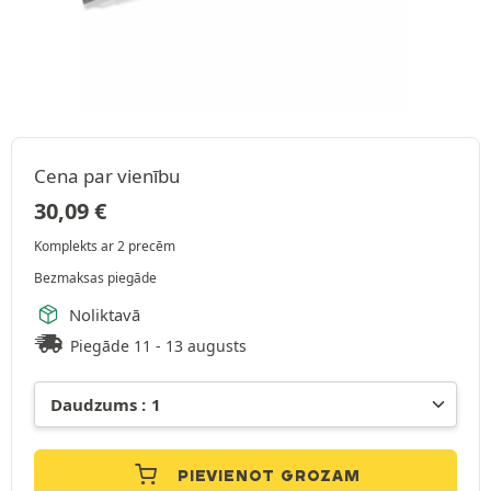
Cena par vienību
30,09
€
Komplekts ar 2 precēm
Bezmaksas piegāde
Noliktavā
Piegāde 11 - 13 augusts
PIEVIENOT GROZAM