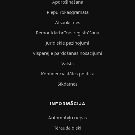
Apdrošināšana
Riepu rokasgrāmata
Atsauksmes
Remontdarbnīcas reģistrēšana
Juridiskie paziņojumi
Vispārējie pārdošanas nosacījumi
Valsts
Konfidencialitātes politika
Sīkdatnes
INFORMĀCIJA
Automobiļu riepas
Tērauda diski