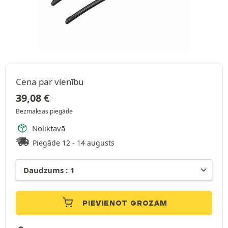
Cena par vienību
39,08
€
Bezmaksas piegāde
Noliktavā
Piegāde 12 - 14 augusts
PIEVIENOT GROZAM