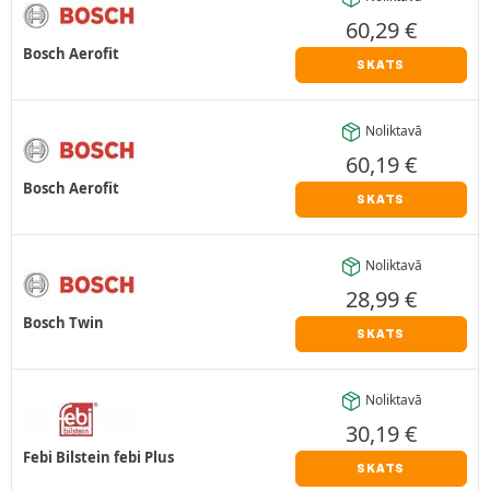
60,29
€
Bosch Aerofit
SKATS
Noliktavā
60,19
€
Bosch Aerofit
SKATS
Noliktavā
28,99
€
Bosch Twin
SKATS
Noliktavā
30,19
€
Febi Bilstein febi Plus
SKATS