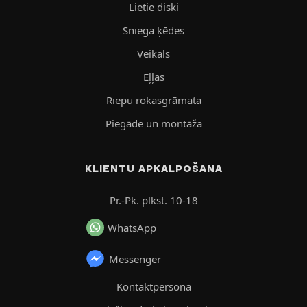
Lietie diski
Sniega ķēdes
Veikals
Eļļas
Riepu rokasgrāmata
Piegāde un montāža
KLIENTU APKALPOŠANA
Pr.-Pk. plkst. 10-18
WhatsApp
Messenger
Kontaktpersona