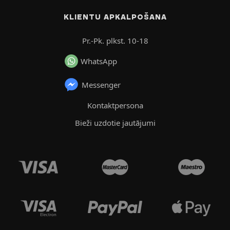
KLIENTU APKALPOŠANA
Pr.-Pk. plkst. 10-18
WhatsApp
Messenger
Kontaktpersona
Bieži uzdotie jautājumi