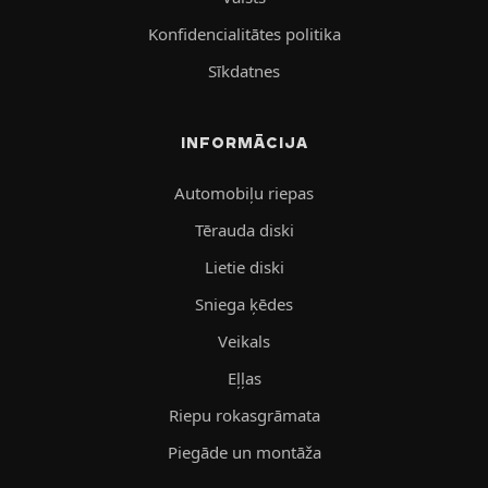
Konfidencialitātes politika
Sīkdatnes
INFORMĀCIJA
Automobiļu riepas
Tērauda diski
Lietie diski
Sniega ķēdes
Veikals
Eļļas
Riepu rokasgrāmata
Piegāde un montāža