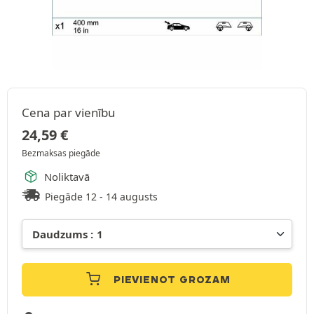
Cena par vienību
24,59
€
Bezmaksas piegāde
Noliktavā
Piegāde 12 - 14 augusts
PIEVIENOT GROZAM