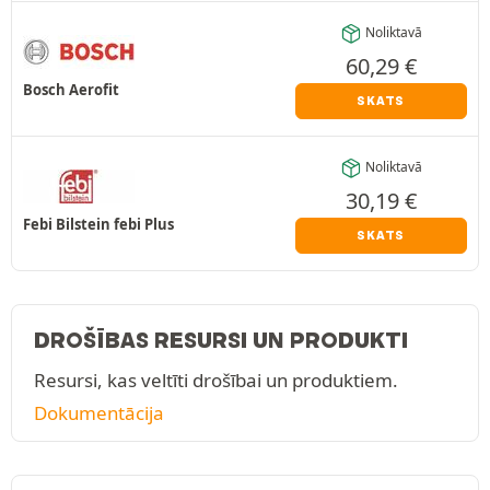
Noliktavā
60,29
€
Bosch Aerofit
SKATS
Noliktavā
30,19
€
Febi Bilstein febi Plus
SKATS
DROŠĪBAS RESURSI UN PRODUKTI
Resursi, kas veltīti drošībai un produktiem.
Dokumentācija