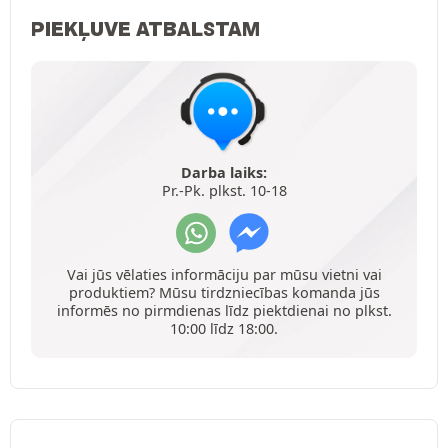
PIEKĻUVE ATBALSTAM
Darba laiks:
Pr.-Pk. plkst. 10-18
Vai jūs vēlaties informāciju par mūsu vietni vai
produktiem? Mūsu tirdzniecības komanda jūs
informēs no pirmdienas līdz piektdienai no plkst.
10:00 līdz 18:00.