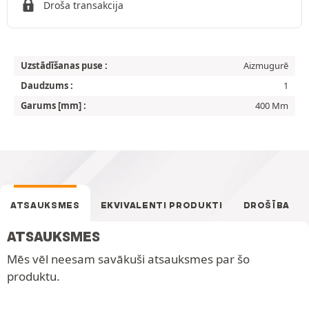
Droša transakcija
Uzstādīšanas puse :
Aizmugurē
Daudzums :
1
Garums [mm] :
400 Mm
ATSAUKSMES
EKVIVALENTI PRODUKTI
DROŠĪBA
ATSAUKSMES
Mēs vēl neesam savākuši atsauksmes par šo
produktu.