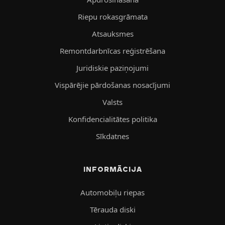
Riepu rokasgrāmata
Atsauksmes
Remontdarbnīcas reģistrēšana
Juridiskie paziņojumi
Vispārējie pārdošanas nosacījumi
Valsts
Konfidencialitātes politika
Sīkdatnes
INFORMĀCIJA
Automobiļu riepas
Tērauda diski