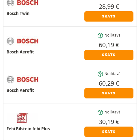
28,99
€
Bosch Twin
SKATS
Noliktavā
60,19
€
Bosch Aerofit
SKATS
Noliktavā
60,29
€
Bosch Aerofit
SKATS
Noliktavā
30,19
€
Febi Bilstein febi Plus
SKATS