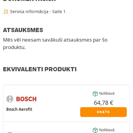
Servisa informācija - Saite 1
ATSAUKSMES
Mēs vēl neesam savākuši atsauksmes par šo
produktu.
EKVIVALENTI PRODUKTI
Noliktavā
64,78
€
Bosch Aerofit
SKATS
Noliktavā