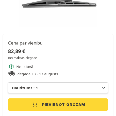
Cena par vienību
82,89
€
Bezmaksas piegāde
Noliktavā
Piegāde 13 - 17 augusts
PIEVIENOT GROZAM