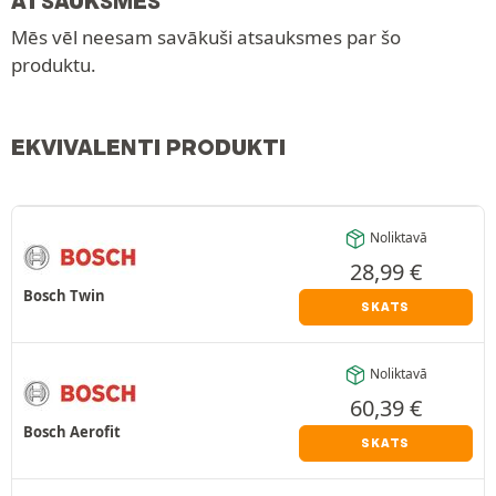
ATSAUKSMES
Mēs vēl neesam savākuši atsauksmes par šo
produktu.
EKVIVALENTI PRODUKTI
Noliktavā
28,99
€
Bosch Twin
SKATS
Noliktavā
60,39
€
Bosch Aerofit
SKATS