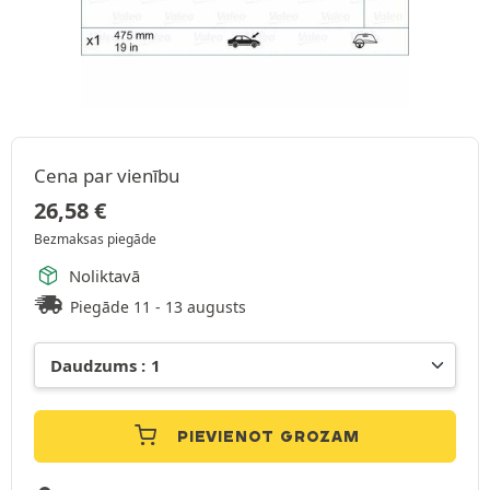
Cena par vienību
26,58
€
Bezmaksas piegāde
Noliktavā
Piegāde 11 - 13 augusts
PIEVIENOT GROZAM