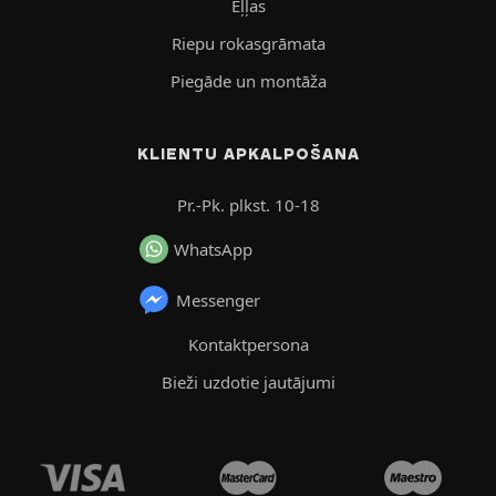
Eļļas
Riepu rokasgrāmata
Piegāde un montāža
KLIENTU APKALPOŠANA
Pr.-Pk. plkst. 10-18
WhatsApp
Messenger
Kontaktpersona
Bieži uzdotie jautājumi