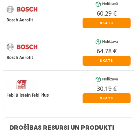
Noliktavā
60,29
€
Bosch Aerofit
SKATS
Noliktavā
64,78
€
Bosch Aerofit
SKATS
Noliktavā
30,19
€
Febi Bilstein febi Plus
SKATS
DROŠĪBAS RESURSI UN PRODUKTI