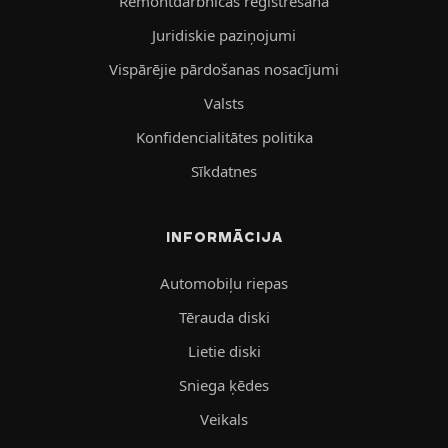
Remontdarbnīcas reģistrēšana
Juridiskie paziņojumi
Vispārējie pārdošanas nosacījumi
Valsts
Konfidencialitātes politika
Sīkdatnes
INFORMĀCIJA
Automobiļu riepas
Tērauda diski
Lietie diski
Sniega ķēdes
Veikals