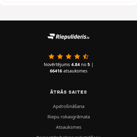
Novērtējums
4.84
no
5
|
66416
atsauksmes
ĀTRĀS SAITES
Apdrošināšana
Riepu rokasgrāmata
Atsauksmes