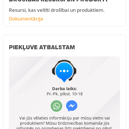
Resursi, kas veltīti drošībai un produktiem.
Dokumentācija
PIEKĻUVE ATBALSTAM
Darba laiks:
Pr.-Pk. plkst. 10-18
Vai jūs vēlaties informāciju par mūsu vietni vai
produktiem? Mūsu tirdzniecības komanda jūs
informēs no pirmdienas līdz piektdienai no plkst.