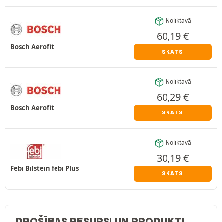
Noliktavā
60,19
€
Bosch Aerofit
SKATS
Noliktavā
60,29
€
Bosch Aerofit
SKATS
Noliktavā
30,19
€
Febi Bilstein febi Plus
SKATS
DROŠĪBAS RESURSI UN PRODUKTI