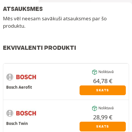
ATSAUKSMES
Mēs vēl neesam savākuši atsauksmes par šo
produktu.
EKVIVALENTI PRODUKTI
Noliktavā
64,78
€
Bosch Aerofit
SKATS
Noliktavā
28,99
€
Bosch Twin
SKATS