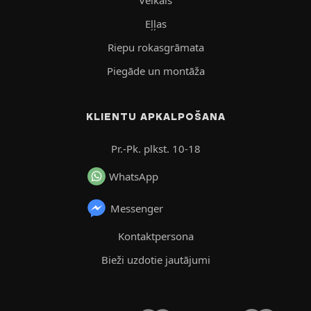
Eļļas
Riepu rokasgrāmata
Piegāde un montāža
KLIENTU APKALPOŠANA
Pr.-Pk. plkst. 10-18
WhatsApp
Messenger
Kontaktpersona
Bieži uzdotie jautājumi