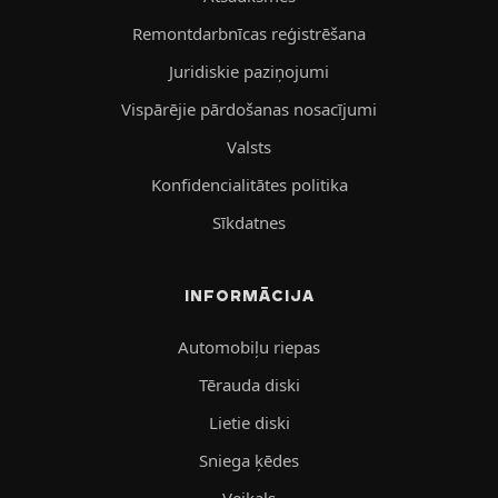
Remontdarbnīcas reģistrēšana
Juridiskie paziņojumi
Vispārējie pārdošanas nosacījumi
Valsts
Konfidencialitātes politika
Sīkdatnes
INFORMĀCIJA
Automobiļu riepas
Tērauda diski
Lietie diski
Sniega ķēdes
Veikals