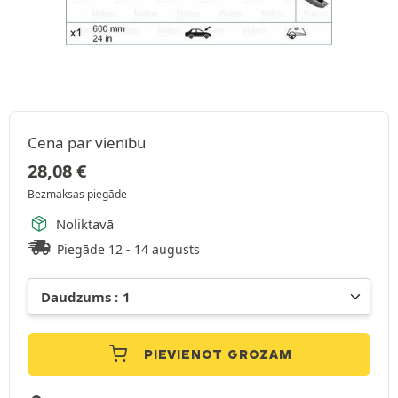
Cena par vienību
28,08
€
Bezmaksas piegāde
Noliktavā
Piegāde 12 - 14 augusts
PIEVIENOT GROZAM