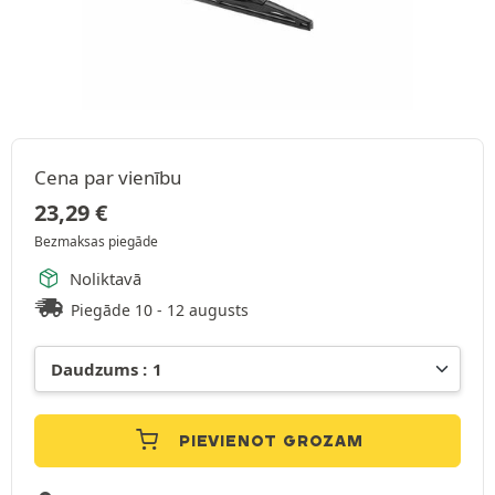
Cena par vienību
23,29
€
Bezmaksas piegāde
Noliktavā
Piegāde 10 - 12 augusts
PIEVIENOT GROZAM