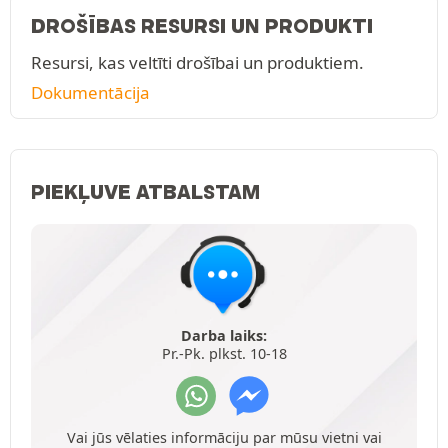
DROŠĪBAS RESURSI UN PRODUKTI
Resursi, kas veltīti drošībai un produktiem.
Dokumentācija
PIEKĻUVE ATBALSTAM
Darba laiks:
Pr.-Pk. plkst. 10-18
Vai jūs vēlaties informāciju par mūsu vietni vai