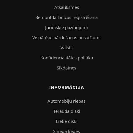
Atsauksmes
Remontdarbnīcas reģistrēšana
Juridiskie paziņojumi
Vispārējie pārdošanas nosacījumi
Valsts
Konfidencialitātes politika
Sīkdatnes
INFORMĀCIJA
Automobiļu riepas
Tērauda diski
Lietie diski
Sniega ķēdes