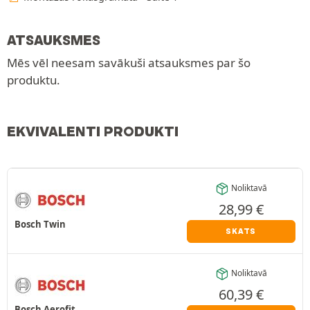
ATSAUKSMES
Mēs vēl neesam savākuši atsauksmes par šo
produktu.
EKVIVALENTI PRODUKTI
Noliktavā
28,99
€
Bosch Twin
SKATS
Noliktavā
60,39
€
Bosch Aerofit