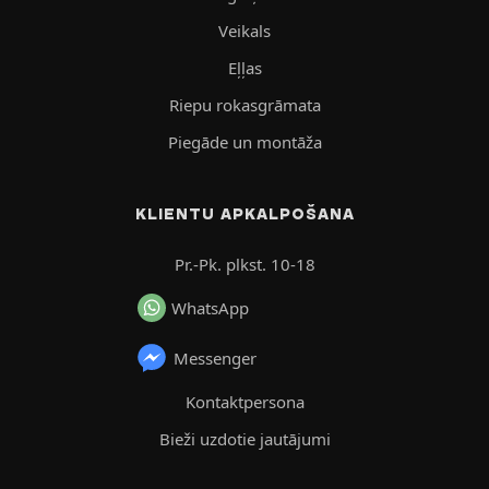
Veikals
Eļļas
Riepu rokasgrāmata
Piegāde un montāža
KLIENTU APKALPOŠANA
Pr.-Pk. plkst. 10-18
WhatsApp
Messenger
Kontaktpersona
Bieži uzdotie jautājumi