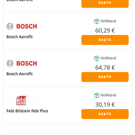
SKATS
Noliktavā
60,29
€
Bosch Aerofit
SKATS
Noliktavā
64,78
€
Bosch Aerofit
SKATS
Noliktavā
30,19
€
Febi Bilstein febi Plus
SKATS