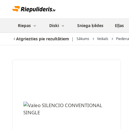
Riepas
Diski
Sniega ķēdes
Eļļas
Atgriezties pie rezultātiem
Sākums
Veikals
Piederu