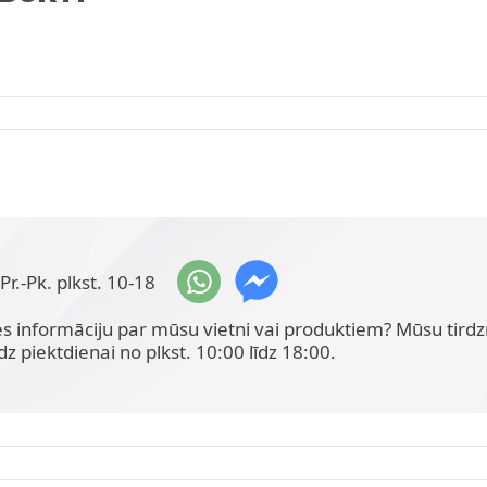
Pr.-Pk. plkst. 10-18
ies informāciju par mūsu vietni vai produktiem? Mūsu tir
dz piektdienai no plkst. 10:00 līdz 18:00.