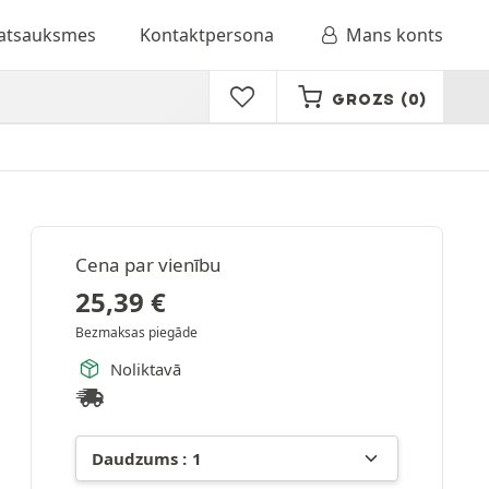
 atsauksmes
Kontaktpersona
Mans konts
GROZS
(0)
Cena par vienību
25,39
€
Bezmaksas piegāde
Noliktavā