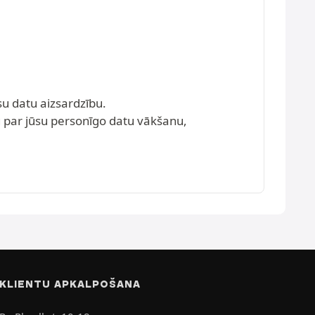
u datu aizsardzību.
ju par jūsu personīgo datu vākšanu,
KLIENTU APKALPOŠANA