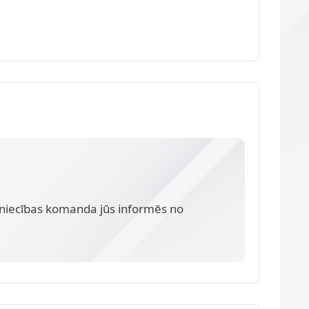
dzniecības komanda jūs informēs no