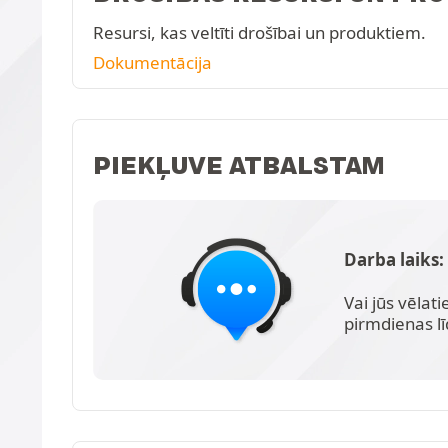
Resursi, kas veltīti drošībai un produktiem.
Dokumentācija
PIEKĻUVE ATBALSTAM
Darba laiks:
Vai jūs vēlat
pirmdienas lī