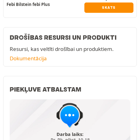
Febi Bilstein febi Plus
SKATS
DROŠĪBAS RESURSI UN PRODUKTI
Resursi, kas veltīti drošībai un produktiem.
Dokumentācija
PIEKĻUVE ATBALSTAM
Darba laiks:
Pr.-Pk. plkst. 10-18