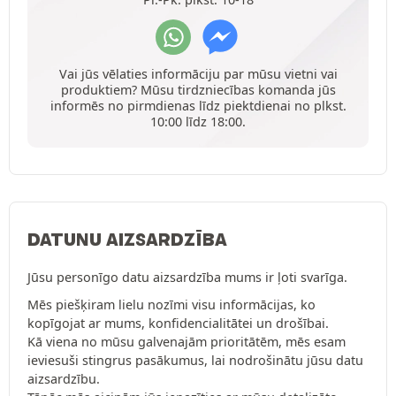
Vai jūs vēlaties informāciju par mūsu vietni vai
produktiem? Mūsu tirdzniecības komanda jūs
informēs no pirmdienas līdz piektdienai no plkst.
10:00 līdz 18:00.
DATUNU AIZSARDZĪBA
Jūsu personīgo datu aizsardzība mums ir ļoti svarīga.
Mēs piešķiram lielu nozīmi visu informācijas, ko
kopīgojat ar mums, konfidencialitātei un drošībai.
Kā viena no mūsu galvenajām prioritātēm, mēs esam
ieviesuši stingrus pasākumus, lai nodrošinātu jūsu datu
aizsardzību.