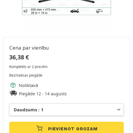
Cena par vienību
36,38
€
Komplekts ar 2 precēm
Bezmaksas piegāde
Noliktavā
Piegāde 12 - 14 augusts
PIEVIENOT GROZAM