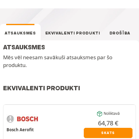
ATSAUKSMES
EKVIVALENTI PRODUKTI
DROŠĪBA
ATSAUKSMES
Mēs vēl neesam savākuši atsauksmes par šo
produktu.
EKVIVALENTI PRODUKTI
Noliktavā
64,78
€
Bosch Aerofit
SKATS