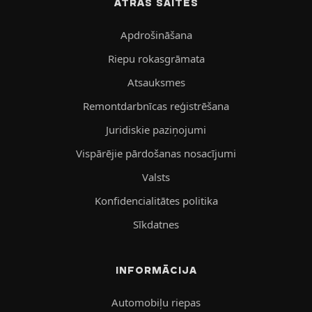
ĀTRĀS SAITES
Apdrošināšana
Riepu rokasgrāmata
Atsauksmes
Remontdarbnīcas reģistrēšana
Juridiskie paziņojumi
Vispārējie pārdošanas nosacījumi
Valsts
Konfidencialitātes politika
Sīkdatnes
INFORMĀCIJA
Automobiļu riepas