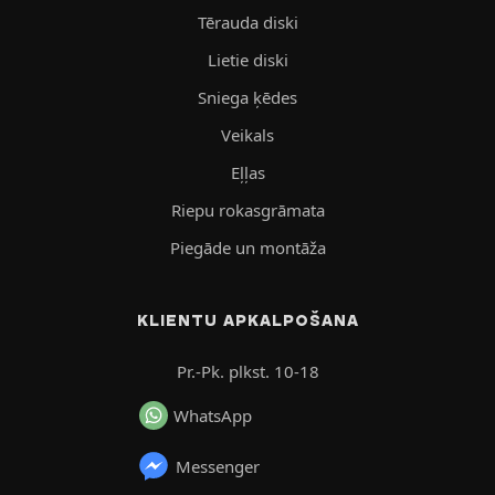
Tērauda diski
Lietie diski
Sniega ķēdes
Veikals
Eļļas
Riepu rokasgrāmata
Piegāde un montāža
KLIENTU APKALPOŠANA
Pr.-Pk. plkst. 10-18
WhatsApp
Messenger