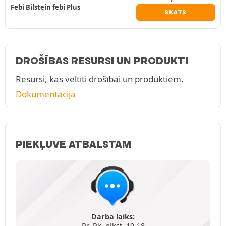
Febi Bilstein febi Plus
SKATS
DROŠĪBAS RESURSI UN PRODUKTI
Resursi, kas veltīti drošībai un produktiem.
Dokumentācija
PIEKĻUVE ATBALSTAM
Darba laiks:
Pr.-Pk. plkst. 10-18