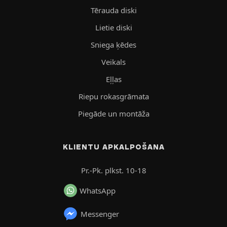
Tērauda diski
Lietie diski
Sniega ķēdes
Veikals
Eļļas
Riepu rokasgrāmata
Piegāde un montāža
KLIENTU APKALPOŠANA
Pr.-Pk. plkst. 10-18
WhatsApp
Messenger