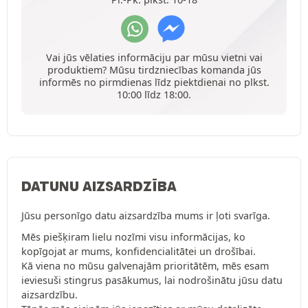
Vai jūs vēlaties informāciju par mūsu vietni vai
produktiem? Mūsu tirdzniecības komanda jūs
informēs no pirmdienas līdz piektdienai no plkst.
10:00 līdz 18:00.
DATUNU AIZSARDZĪBA
Jūsu personīgo datu aizsardzība mums ir ļoti svarīga.
Mēs piešķiram lielu nozīmi visu informācijas, ko
kopīgojat ar mums, konfidencialitātei un drošībai.
Kā viena no mūsu galvenajām prioritātēm, mēs esam
ieviesuši stingrus pasākumus, lai nodrošinātu jūsu datu
aizsardzību.