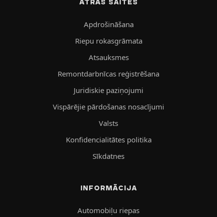
ĀTRĀS SAITES
Apdrošināšana
Riepu rokasgrāmata
Atsauksmes
Remontdarbnīcas reģistrēšana
Juridiskie paziņojumi
Vispārējie pārdošanas nosacījumi
Valsts
Konfidencialitātes politika
Sīkdatnes
INFORMĀCIJA
Automobiļu riepas