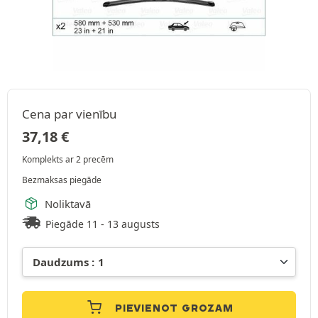
Cena par vienību
37,18
€
Komplekts ar 2 precēm
Bezmaksas piegāde
Noliktavā
Piegāde 11 - 13 augusts
PIEVIENOT GROZAM