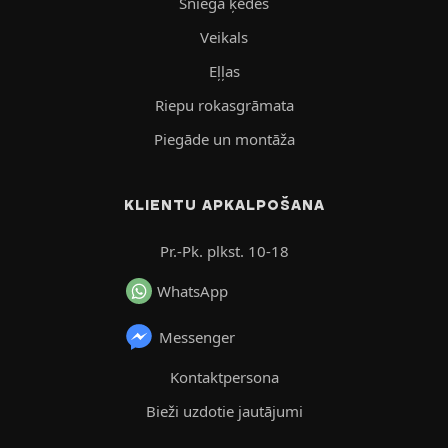
Sniega ķēdes
Veikals
Eļļas
Riepu rokasgrāmata
Piegāde un montāža
KLIENTU APKALPOŠANA
Pr.-Pk. plkst. 10-18
WhatsApp
Messenger
Kontaktpersona
Bieži uzdotie jautājumi