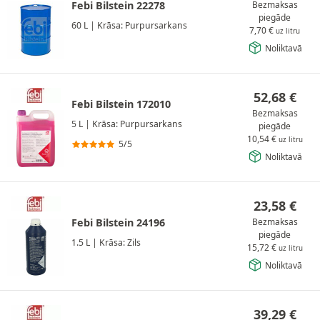
Febi Bilstein 22278
Bezmaksas
piegāde
60 L
|
Krāsa: Purpursarkans
7,70
€
uz litru
Noliktavā
52,68
€
Febi Bilstein 172010
Bezmaksas
5 L
|
Krāsa: Purpursarkans
piegāde
10,54
€
uz litru
5/5
Noliktavā
23,58
€
Febi Bilstein 24196
Bezmaksas
piegāde
1.5 L
|
Krāsa: Zils
15,72
€
uz litru
Noliktavā
39,29
€