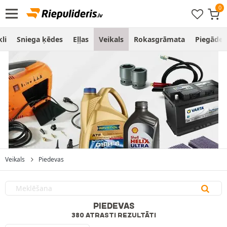
li
Sniega ķēdes
Eļļas
Veikals
Rokasgrāmata
Piegāde
Veikals
Piedevas
PIEDEVAS
380 ATRASTI REZULTĀTI