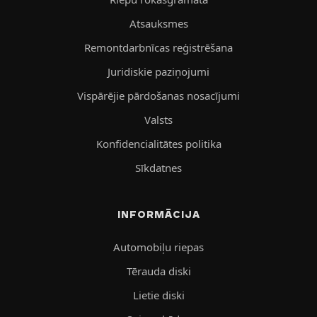
Atsauksmes
Remontdarbnīcas reģistrēšana
Juridiskie paziņojumi
Vispārējie pārdošanas nosacījumi
Valsts
Konfidencialitātes politika
Sīkdatnes
INFORMĀCIJA
Automobiļu riepas
Tērauda diski
Lietie diski