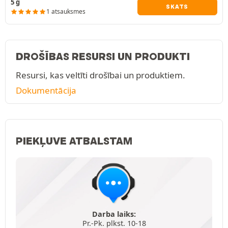
5 g
SKATS
1 atsauksmes
DROŠĪBAS RESURSI UN PRODUKTI
Resursi, kas veltīti drošībai un produktiem.
Dokumentācija
PIEKĻUVE ATBALSTAM
Darba laiks:
Pr.-Pk. plkst. 10-18