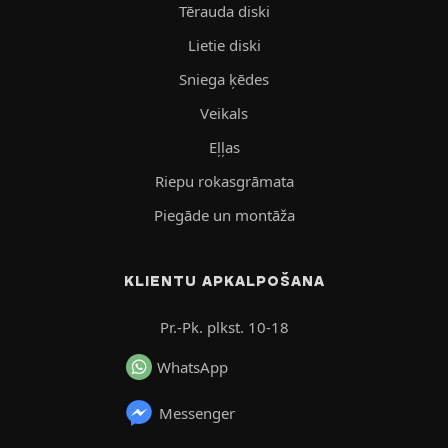
Tērauda diski
Lietie diski
Sniega ķēdes
Veikals
Eļļas
Riepu rokasgrāmata
Piegāde un montāža
KLIENTU APKALPOŠANA
Pr.-Pk. plkst. 10-18
WhatsApp
Messenger