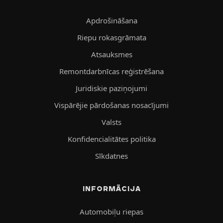
Apdrošināšana
Riepu rokasgrāmata
Atsauksmes
Remontdarbnīcas reģistrēšana
Juridiskie paziņojumi
Vispārējie pārdošanas nosacījumi
Valsts
Konfidencialitātes politika
Sīkdatnes
INFORMĀCIJA
Automobiļu riepas