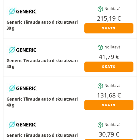
Noliktavā
215,19
€
Generic Tērauda auto disku atsvari
30 g
SKATS
Noliktavā
41,79
€
Generic Tērauda auto disku atsvari
40 g
SKATS
Noliktavā
131,68
€
Generic Tērauda auto disku atsvari
40 g
SKATS
Noliktavā
30,79
€
Generic Tērauda auto disku atsvari