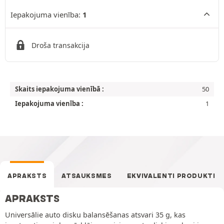
Iepakojuma vienība:
1
Droša transakcija
Skaits iepakojuma vienībā :
50
Iepakojuma vienība :
1
APRAKSTS
ATSAUKSMES
EKVIVALENTI PRODUKTI
APRAKSTS
Universālie auto disku balansēšanas atsvari 35 g, kas