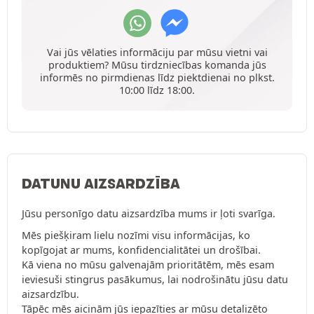
Vai jūs vēlaties informāciju par mūsu vietni vai
produktiem? Mūsu tirdzniecības komanda jūs
informēs no pirmdienas līdz piektdienai no plkst.
10:00 līdz 18:00.
DATUNU AIZSARDZĪBA
Jūsu personīgo datu aizsardzība mums ir ļoti svarīga.
Mēs piešķiram lielu nozīmi visu informācijas, ko
kopīgojat ar mums, konfidencialitātei un drošībai.
Kā viena no mūsu galvenajām prioritātēm, mēs esam
ieviesuši stingrus pasākumus, lai nodrošinātu jūsu datu
aizsardzību.
Tāpēc mēs aicinām jūs iepazīties ar mūsu detalizēto