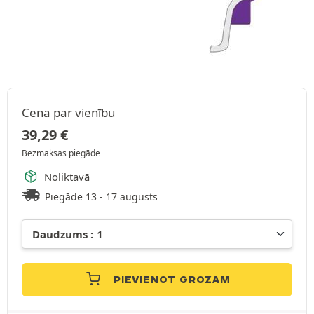
Cena par vienību
39,29
€
Bezmaksas piegāde
Noliktavā
Piegāde 13 - 17 augusts
PIEVIENOT GROZAM