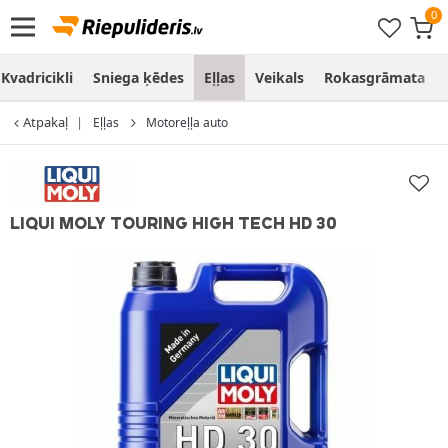
Kvadricikli
Sniega ķēdes
Eļļas
Veikals
Rokasgrāmata
Atpakaļ
Eļļas
Motoreļļa auto
LIQUI MOLY TOURING HIGH TECH HD 30