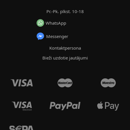
Pr.-Pk. plkst. 10-18
WhatsApp
Messenger
Kontaktpersona
Bieži uzdotie jautājumi