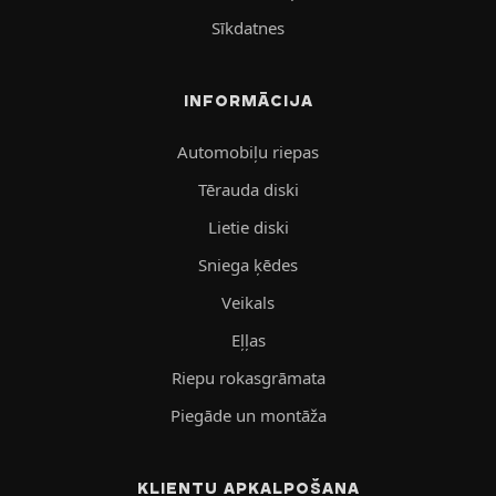
Sīkdatnes
INFORMĀCIJA
Automobiļu riepas
Tērauda diski
Lietie diski
Sniega ķēdes
Veikals
Eļļas
Riepu rokasgrāmata
Piegāde un montāža
KLIENTU APKALPOŠANA