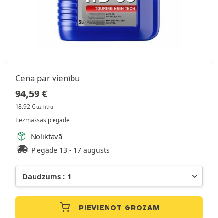
Cena par vienību
94,59
€
18,92
€
uz litru
Bezmaksas piegāde
Noliktavā
Piegāde 13 - 17 augusts
PIEVIENOT GROZAM