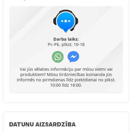
Darba laiks:
Pr.-Pk. plkst. 10-18
Vai jūs vēlaties informāciju par mūsu vietni vai
produktiem? Mūsu tirdzniecības komanda jūs
informēs no pirmdienas līdz piektdienai no plkst.
10:00 līdz 18:00.
DATUNU AIZSARDZĪBA