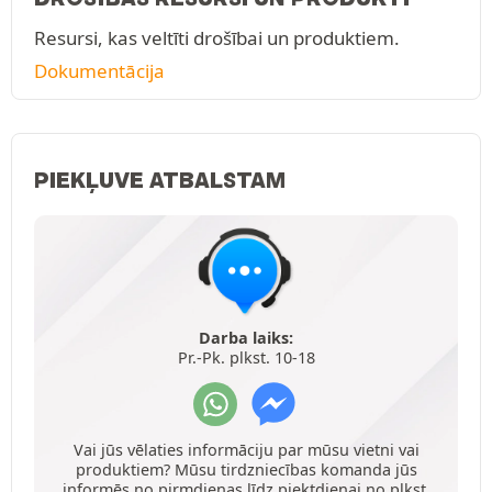
Resursi, kas veltīti drošībai un produktiem.
Dokumentācija
PIEKĻUVE ATBALSTAM
Darba laiks:
Pr.-Pk. plkst. 10-18
Vai jūs vēlaties informāciju par mūsu vietni vai
produktiem? Mūsu tirdzniecības komanda jūs
informēs no pirmdienas līdz piektdienai no plkst.