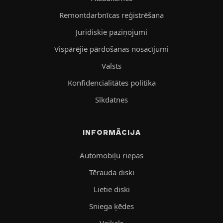
Remontdarbnīcas reģistrēšana
Juridiskie paziņojumi
Vispārējie pārdošanas nosacījumi
Valsts
Konfidencialitātes politika
Sīkdatnes
INFORMĀCIJA
Automobiļu riepas
Tērauda diski
Lietie diski
Sniega ķēdes
Veikals