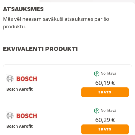
ATSAUKSMES
Mēs vēl neesam savākuši atsauksmes par šo
produktu.
EKVIVALENTI PRODUKTI
Noliktavā
60,19
€
Bosch Aerofit
SKATS
Noliktavā
60,29
€
Bosch Aerofit
SKATS