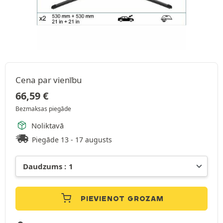
Cena par vienību
66,59
€
Bezmaksas piegāde
Noliktavā
Piegāde 13 - 17 augusts
PIEVIENOT GROZAM