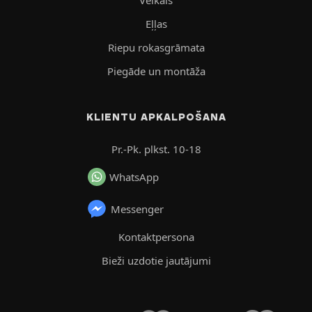
Eļļas
Riepu rokasgrāmata
Piegāde un montāža
KLIENTU APKALPOŠANA
Pr.-Pk. plkst. 10-18
WhatsApp
Messenger
Kontaktpersona
Bieži uzdotie jautājumi