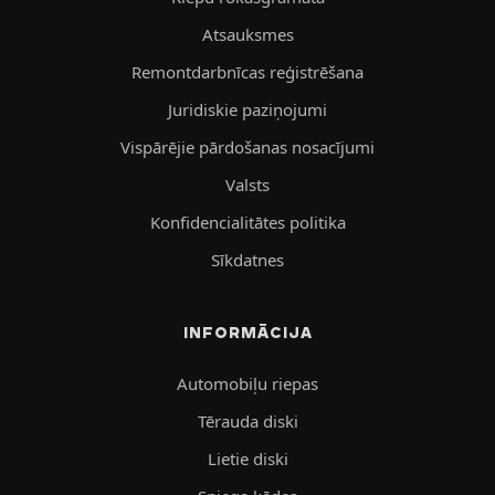
Atsauksmes
Remontdarbnīcas reģistrēšana
Juridiskie paziņojumi
Vispārējie pārdošanas nosacījumi
Valsts
Konfidencialitātes politika
Sīkdatnes
INFORMĀCIJA
Automobiļu riepas
Tērauda diski
Lietie diski