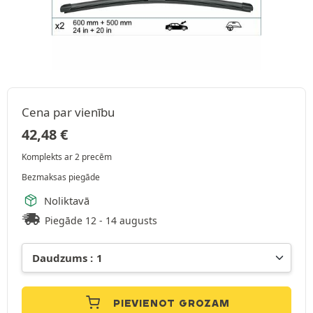
Cena par vienību
42,48
€
Komplekts ar 2 precēm
Bezmaksas piegāde
Noliktavā
Piegāde 12 - 14 augusts
PIEVIENOT GROZAM