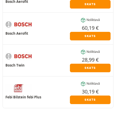
Bosch Aerofit
SKATS
Noliktavā
60,19
€
Bosch Aerofit
SKATS
Noliktavā
28,99
€
Bosch Twin
SKATS
Noliktavā
30,19
€
Febi Bilstein febi Plus
SKATS