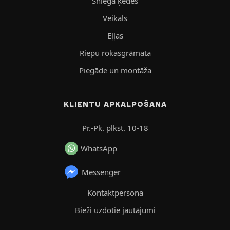
Sniega ķēdes
Veikals
Eļļas
Riepu rokasgrāmata
Piegāde un montāža
KLIENTU APKALPOŠANA
Pr.-Pk. plkst. 10-18
WhatsApp
Messenger
Kontaktpersona
Bieži uzdotie jautājumi