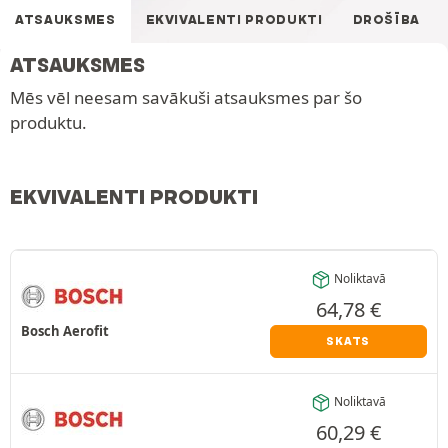
ATSAUKSMES
EKVIVALENTI PRODUKTI
DROŠĪBA
ATSAUKSMES
Mēs vēl neesam savākuši atsauksmes par šo
produktu.
EKVIVALENTI PRODUKTI
Noliktavā
64,78
€
Bosch Aerofit
SKATS
Noliktavā
60,29
€