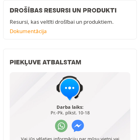
DROŠĪBAS RESURSI UN PRODUKTI
Resursi, kas veltīti drošībai un produktiem.
Dokumentācija
PIEKĻUVE ATBALSTAM
Darba laiks:
Pr.-Pk. plkst. 10-18
Vai jūs vēlaties informāciju par mūsu vietni vai