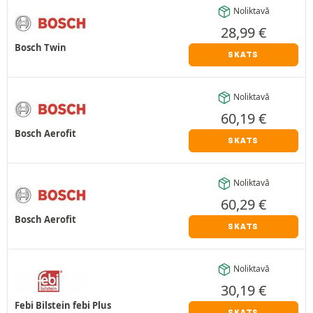
Noliktavā
28,99
€
Bosch Twin
SKATS
Noliktavā
60,19
€
Bosch Aerofit
SKATS
Noliktavā
60,29
€
Bosch Aerofit
SKATS
Noliktavā
30,19
€
Febi Bilstein febi Plus
SKATS