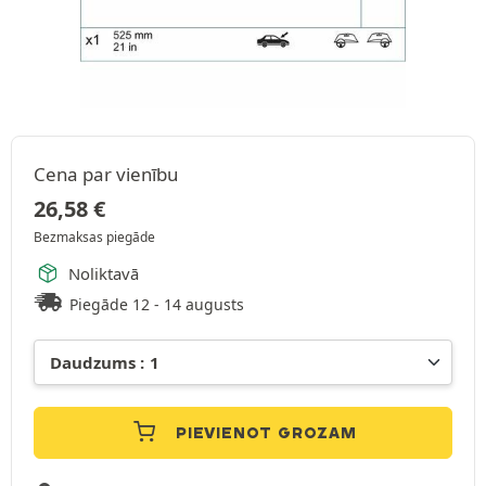
Cena par vienību
26,58
€
Bezmaksas piegāde
Noliktavā
Piegāde 12 - 14 augusts
PIEVIENOT GROZAM