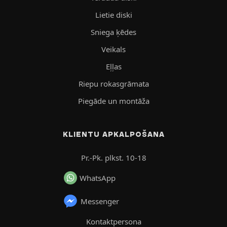
Lietie diski
Sniega ķēdes
Veikals
Eļļas
Riepu rokasgrāmata
Piegāde un montāža
KLIENTU APKALPOŠANA
Pr.-Pk. plkst. 10-18
WhatsApp
Messenger
Kontaktpersona