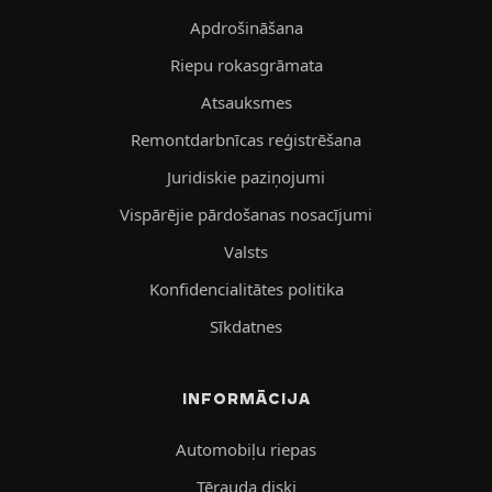
Apdrošināšana
Riepu rokasgrāmata
Atsauksmes
Remontdarbnīcas reģistrēšana
Juridiskie paziņojumi
Vispārējie pārdošanas nosacījumi
Valsts
Konfidencialitātes politika
Sīkdatnes
INFORMĀCIJA
Automobiļu riepas
Tērauda diski