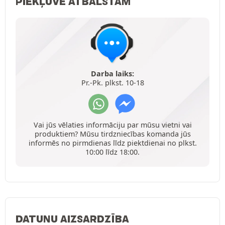
PIEKĻUVE ATBALSTAM
Darba laiks:
Pr.-Pk. plkst. 10-18
Vai jūs vēlaties informāciju par mūsu vietni vai
produktiem? Mūsu tirdzniecības komanda jūs
informēs no pirmdienas līdz piektdienai no plkst.
10:00 līdz 18:00.
DATUNU AIZSARDZĪBA