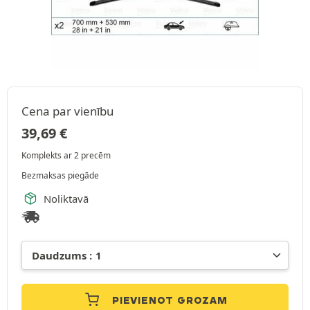
Cena par vienību
39,69
€
Komplekts ar 2 precēm
Bezmaksas piegāde
Noliktavā
PIEVIENOT GROZAM