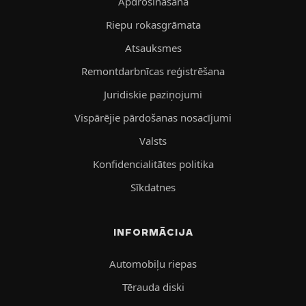
Apdrošināšana
Riepu rokasgrāmata
Atsauksmes
Remontdarbnīcas reģistrēšana
Juridiskie paziņojumi
Vispārējie pārdošanas nosacījumi
Valsts
Konfidencialitātes politika
Sīkdatnes
INFORMĀCIJA
Automobiļu riepas
Tērauda diski