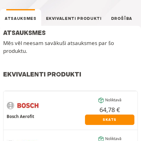
ATSAUKSMES
EKVIVALENTI PRODUKTI
DROŠĪBA
ATSAUKSMES
Mēs vēl neesam savākuši atsauksmes par šo
produktu.
EKVIVALENTI PRODUKTI
Noliktavā
64,78
€
Bosch Aerofit
SKATS
Noliktavā