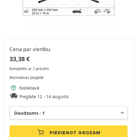
Cena par vienību
33,38
€
Komplekts ar 2 precēm
Bezmaksas piegāde
Noliktavā
Piegāde 12 - 14 augusts
PIEVIENOT GROZAM