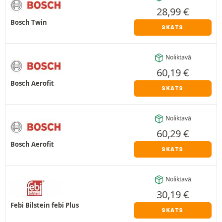
28,99
€
Bosch Twin
SKATS
Noliktavā
60,19
€
Bosch Aerofit
SKATS
Noliktavā
60,29
€
Bosch Aerofit
SKATS
Noliktavā
30,19
€
Febi Bilstein febi Plus
SKATS