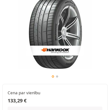
Cena par vienību
133,29
€