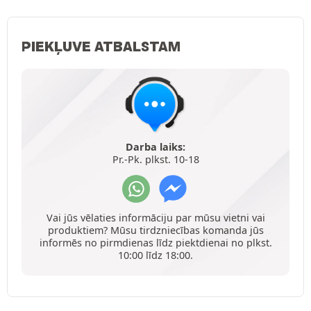
PIEKĻUVE ATBALSTAM
Darba laiks:
Pr.-Pk. plkst. 10-18
Vai jūs vēlaties informāciju par mūsu vietni vai
produktiem? Mūsu tirdzniecības komanda jūs
informēs no pirmdienas līdz piektdienai no plkst.
10:00 līdz 18:00.