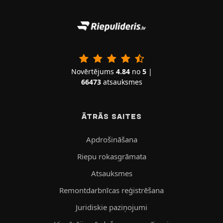
Novērtējums
4.84
no
5
|
66473
atsauksmes
ĀTRĀS SAITES
Apdrošināšana
Riepu rokasgrāmata
Atsauksmes
Remontdarbnīcas reģistrēšana
Juridiskie paziņojumi