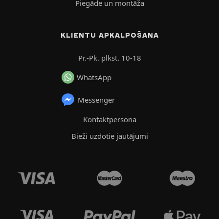
Piegāde un montāža
KLIENTU APKALPOŠANA
Pr.-Pk. plkst. 10-18
WhatsApp
Messenger
Kontaktpersona
Bieži uzdotie jautājumi