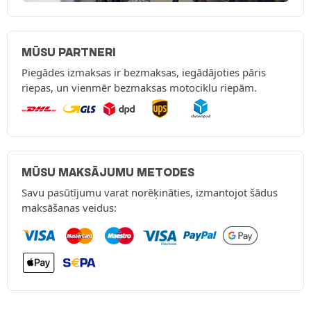
MŪSU PARTNERI
Piegādes izmaksas ir bezmaksas, iegādājoties pāris
riepas, un vienmēr bezmaksas motociklu riepām.
MŪSU MAKSĀJUMU METODES
Savu pasūtījumu varat norēķināties, izmantojot šādus
maksāšanas veidus: