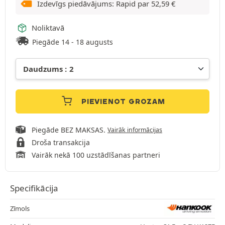
Izdevīgs piedāvājums: Rapid par
52,59
€
Noliktavā
Piegāde 14 - 18 augusts
PIEVIENOT GROZAM
Piegāde BEZ MAKSAS.
Vairāk informācijas
Droša transakcija
Vairāk nekā 100 uzstādīšanas partneri
Specifikācija
Zīmols