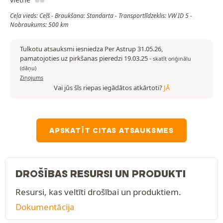
Ceļa vieds: Ceļš - Braukšana: Standarta - Transportlīdzeklis: VW ID 5 -
Nobraukums: 500 km
Tulkotu atsauksmi iesniedza Per Astrup 31.05.26,
pamatojoties uz pirkšanas pieredzi 19.03.25
-
skatīt oriģinālu
(dāņu)
Ziņojums
Vai jūs šīs riepas iegādātos atkārtoti?
JĀ
APSKATĪT CITAS ATSAUKSMES
DROŠĪBAS RESURSI UN PRODUKTI
Resursi, kas veltīti drošībai un produktiem.
Dokumentācija