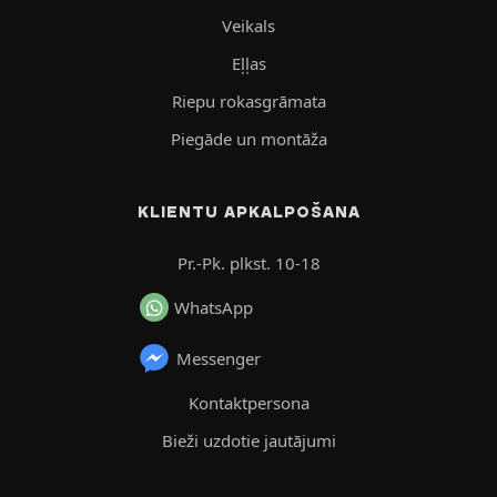
Veikals
Eļļas
Riepu rokasgrāmata
Piegāde un montāža
KLIENTU APKALPOŠANA
Pr.-Pk. plkst. 10-18
WhatsApp
Messenger
Kontaktpersona
Bieži uzdotie jautājumi