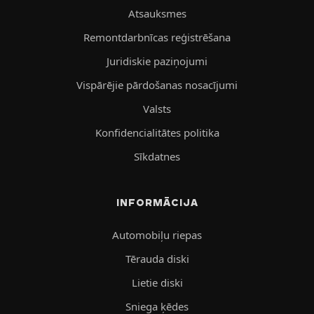
Atsauksmes
Remontdarbnīcas reģistrēšana
Juridiskie paziņojumi
Vispārējie pārdošanas nosacījumi
Valsts
Konfidencialitātes politika
Sīkdatnes
INFORMĀCIJA
Automobiļu riepas
Tērauda diski
Lietie diski
Sniega ķēdes