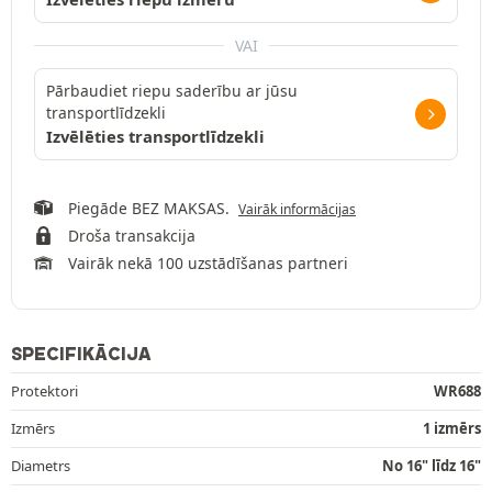
VAI
Pārbaudiet riepu saderību ar jūsu
transportlīdzekli
Izvēlēties transportlīdzekli
Piegāde BEZ MAKSAS.
Vairāk informācijas
Droša transakcija
Vairāk nekā 100 uzstādīšanas partneri
SPECIFIKĀCIJA
Protektori
WR688
Izmērs
1 izmērs
Diametrs
No 16" līdz 16"