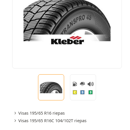
C
B
B
Visas 195/65 R16 riepas
Visas 195/65 R16C 104/102T riepas