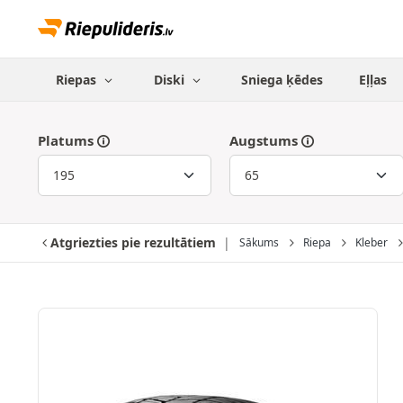
Riepas
Diski
Sniega ķēdes
Eļļas
Platums
Augstums
Atgriezties pie rezultātiem
Sākums
Riepa
Kleber