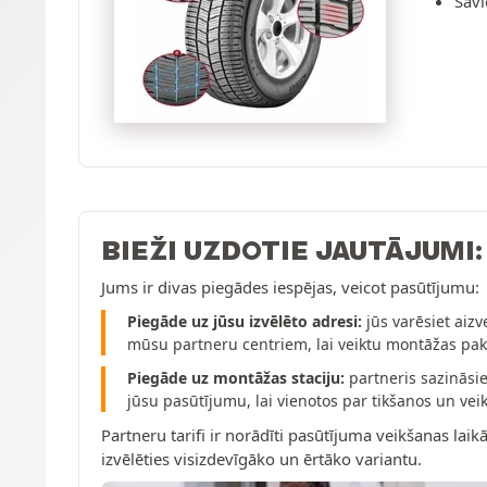
Savi
BIEŽI UZDOTIE JAUTĀJUMI
Jums ir divas piegādes iespējas, veicot pasūtījumu:
Piegāde uz jūsu izvēlēto adresi:
jūs varēsiet aizv
mūsu partneru centriem, lai veiktu montāžas pa
Piegāde uz montāžas staciju:
partneris sazināsie
jūsu pasūtījumu, lai vienotos par tikšanos un v
Partneru tarifi ir norādīti pasūtījuma veikšanas laikā
izvēlēties visizdevīgāko un ērtāko variantu.