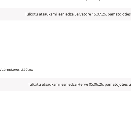
Tulkotu atsauksmi iesniedza Salvatore 15.07.26, pamatojoties
 - Nobraukums: 250 km
Tulkotu atsauksmi iesniedza Hervé 05.06.26, pamatojoties u