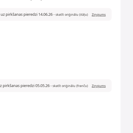
 uz pirkšanas pieredzi 14.06.26
-
skatīt oriģinālu (itāļu)
Ziņojums
z pirkšanas pieredzi 05.05.26
-
skatīt oriģinālu (franču)
Ziņojums