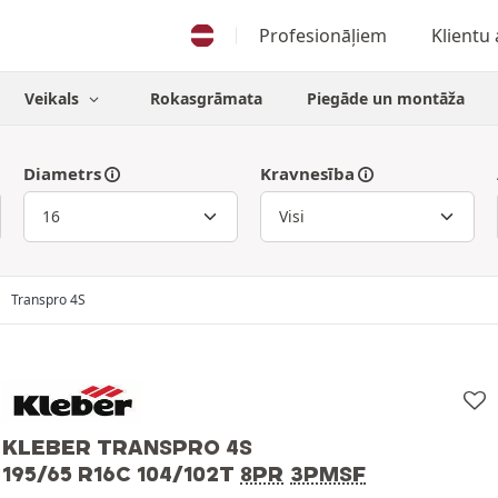
Profesionāļiem
Klientu
Veikals
Rokasgrāmata
Piegāde un montāža
Diametrs
Kravnesība
Transpro 4S
KLEBER TRANSPRO 4S
195/65 R16C 104/102T
8PR
3PMSF