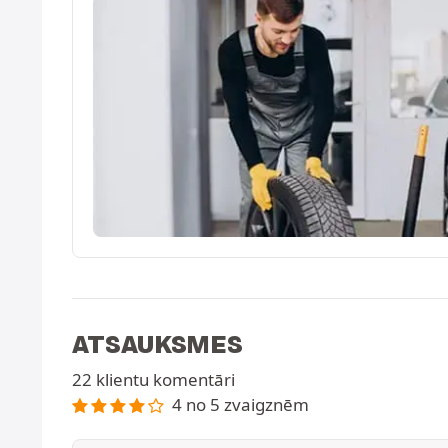
ATSAUKSMES
22 klientu komentāri
4 no 5 zvaigznēm