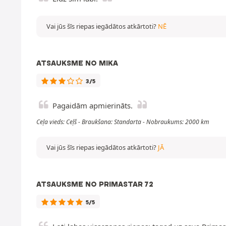
Vai jūs šīs riepas iegādātos atkārtoti?
NĒ
ATSAUKSME NO MIKA
3/5
Pagaidām apmierināts.
Ceļa vieds: Ceļš - Braukšana: Standarta - Nobraukums: 2000 km
Vai jūs šīs riepas iegādātos atkārtoti?
JĀ
ATSAUKSME NO PRIMASTAR 72
5/5