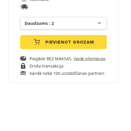
PIEVIENOT GROZAM
Piegāde BEZ MAKSAS.
Vairāk informācijas
Droša transakcija
Vairāk nekā 100 uzstādīšanas partneri