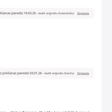
rkšanas pieredzi 19.03.26
-
skatīt oriģinālu (holandiešu)
Ziņojums
z pirkšanas pieredzi 03.01.26
-
skatīt oriģinālu (franču)
Ziņojums