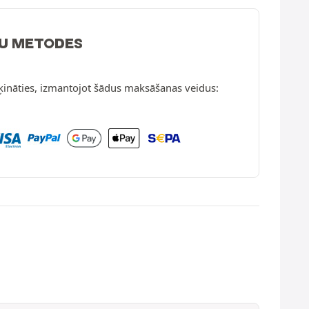
U METODES
ķināties, izmantojot šādus maksāšanas veidus: