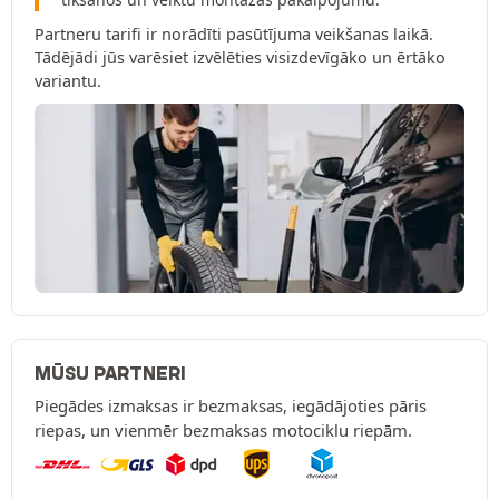
Partneru tarifi ir norādīti pasūtījuma veikšanas laikā.
Tādējādi jūs varēsiet izvēlēties visizdevīgāko un ērtāko
variantu.
MŪSU PARTNERI
Piegādes izmaksas ir bezmaksas, iegādājoties pāris
riepas, un vienmēr bezmaksas motociklu riepām.