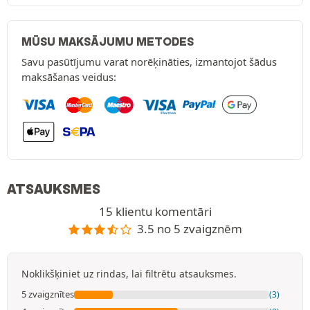
MŪSU MAKSĀJUMU METODES
Savu pasūtījumu varat norēķināties, izmantojot šādus
maksāšanas veidus:
ATSAUKSMES
15 klientu komentāri
3.5 no 5 zvaigznēm
Noklikšķiniet uz rindas, lai filtrētu atsauksmes.
5 zvaigznītes
(3)