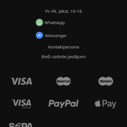
Pr.-Pk. plkst. 10-18
WhatsApp
Messenger
Kontaktpersona
Bieži uzdotie jautājumi