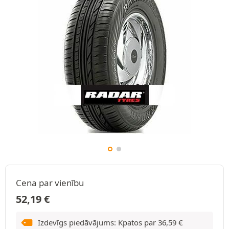
Cena par vienību
52,19
€
Izdevīgs piedāvājums: Kpatos par
36,59
€