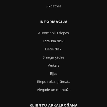
Sīkdatnes
INFORMĀCIJA
Automobiļu riepas
Tērauda diski
Lietie diski
Sniega ķēdes
Veikals
Eļļas
Riepu rokasgrāmata
Piegāde un montāža
KLIENTU APKALPOŠANA