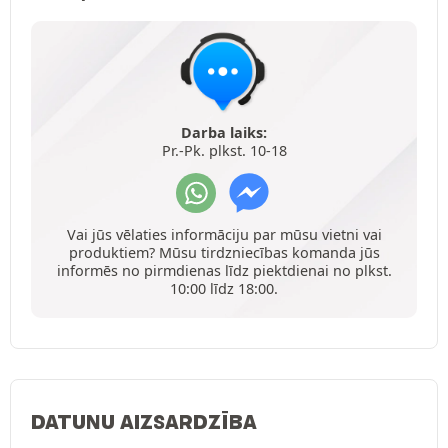
Darba laiks:
Pr.-Pk. plkst. 10-18
Vai jūs vēlaties informāciju par mūsu vietni vai
produktiem? Mūsu tirdzniecības komanda jūs
informēs no pirmdienas līdz piektdienai no plkst.
10:00 līdz 18:00.
DATUNU AIZSARDZĪBA