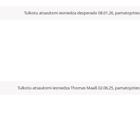
Tulkotu atsauksmi iesniedza desperado 08.01.26, pamatojoties 
Tulkotu atsauksmi iesniedza Thomas Maaß 02.06.25, pamatojoties 