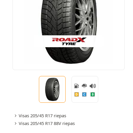
D
C
B
Visas 205/45 R17 riepas
Visas 205/45 R17 88V riepas