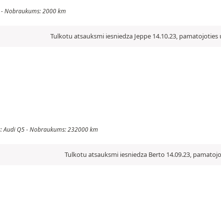
oda - Nobraukums: 2000 km
Tulkotu atsauksmi iesniedza Jeppe 14.10.23, pamatojoties 
klis: Audi Q5 - Nobraukums: 232000 km
Tulkotu atsauksmi iesniedza Berto 14.09.23, pamatojo