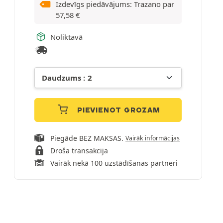
Izdevīgs piedāvājums: Trazano par
57,58
€
Noliktavā
PIEVIENOT GROZAM
Piegāde BEZ MAKSAS.
Vairāk informācijas
Droša transakcija
Vairāk nekā 100 uzstādīšanas partneri