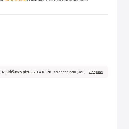
uz pirkšanas pieredzi 04.01.26
-
skatīt oriģinālu (vācu)
Ziņojums