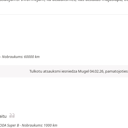
uga - Nobraukums: 60000 km
Tulkotu atsauksmi iesniedza Mugel 04.02.26, pamatojoties 
aitu
: SKODA Super B - Nobraukums: 1000 km