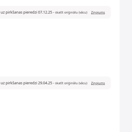
uz pirkšanas pieredzi 07.12.25
-
skatīt oriģinālu (vācu)
Ziņojums
uz pirkšanas pieredzi 29.04.25
-
skatīt oriģinālu (vācu)
Ziņojums