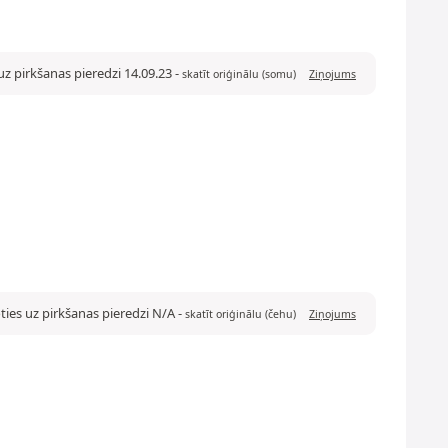
uz pirkšanas pieredzi 14.09.23
-
skatīt oriģinālu (somu)
Ziņojums
ties uz pirkšanas pieredzi N/A
-
skatīt oriģinālu (čehu)
Ziņojums