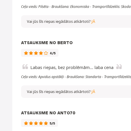
Ceļa vieds: Pilsēta - Braukšana: Ekonomiska - Transportlīdzeklis: Sk
Vai jūs šīs riepas iegādātos atkārtoti?
JĀ
ATSAUKSME NO BERTO
4/5
Labas riepas, bez problēmām... laba cena
Ceļa vieds: Apvidus apstākļi - Braukšana: Standarta - Transportlīdze
Vai jūs šīs riepas iegādātos atkārtoti?
JĀ
ATSAUKSME NO ANTO70
5/5