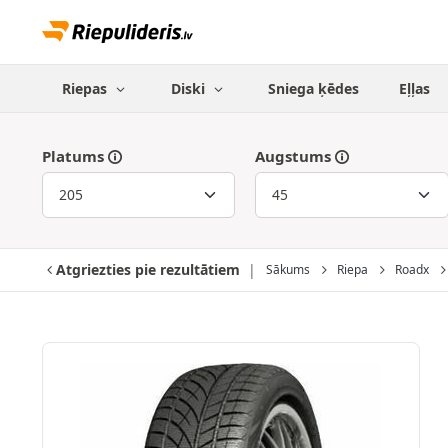
Riepas
Diski
Sniega ķēdes
Eļļas
Platums
Augstums
Atgriezties pie rezultātiem
Sākums
Riepa
Roadx