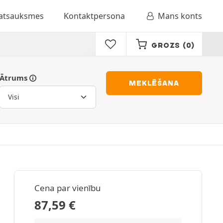
 atsauksmes
Kontaktpersona
Mans konts
GROZS
(0)
Ātrums
MEKLĒŠANA
Cena par vienību
87,59
€