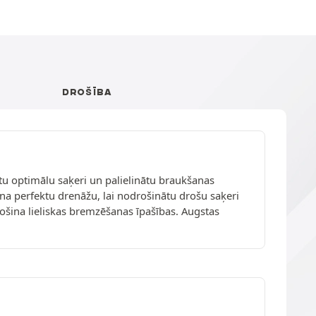
DROŠĪBA
ātu optimālu saķeri un palielinātu braukšanas
na perfektu drenāžu, lai nodrošinātu drošu saķeri
drošina lieliskas bremzēšanas īpašības. Augstas