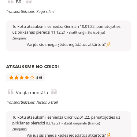
Būt
Transportlīdzeklis: Kuga stline
Tulkotu atsauksmi iesniedza Germán 10.01.22, pamatojoties
uz pirkšanas pieredzi 11.12.21
-
skatīt oriģinālu (spāņu)
Ziņojums
Vai jūs šīs sniega ķēdes iegādātos atkārtoti?
JĀ
ATSAUKSME NO CRICRI
4/5
Viegla montāža
Transportlīdzeklis: Nissan X trail
Tulkotu atsauksmi iesniedza Cricri 02.01.22, pamatojoties uz
pirkšanas pieredzi 03.12.21
-
skatīt oriģinālu (franču)
Ziņojums
Vai jūs šīs sniega ķēdes iegādātos atkārtoti?
JĀ