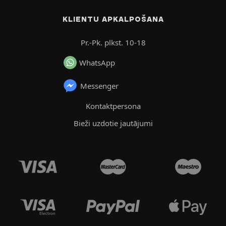
KLIENTU APKALPOŠANA
Pr.-Pk. plkst. 10-18
WhatsApp
Messenger
Kontaktpersona
Bieži uzdotie jautājumi