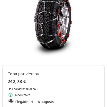
Cena par vienību
242,78
€
Tiek pārdotas tikai pa 2
Noliktavā
Piegāde 14 - 18 augusts