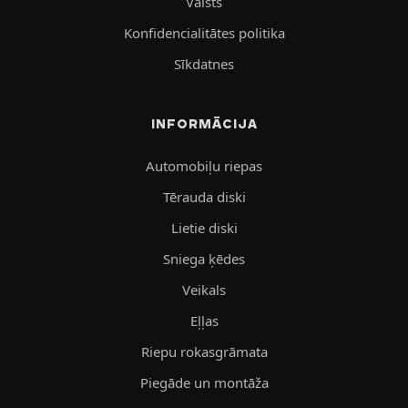
Valsts
Konfidencialitātes politika
Sīkdatnes
INFORMĀCIJA
Automobiļu riepas
Tērauda diski
Lietie diski
Sniega ķēdes
Veikals
Eļļas
Riepu rokasgrāmata
Piegāde un montāža