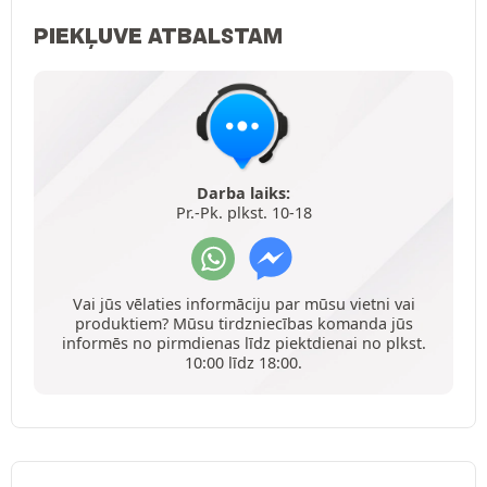
PIEKĻUVE ATBALSTAM
Darba laiks:
Pr.-Pk. plkst. 10-18
Vai jūs vēlaties informāciju par mūsu vietni vai
produktiem? Mūsu tirdzniecības komanda jūs
informēs no pirmdienas līdz piektdienai no plkst.
10:00 līdz 18:00.