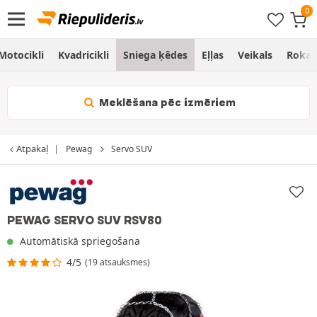
Motocikli
Kvadricikli
Sniega ķēdes
Eļļas
Veikals
Rokas
Meklēšana pēc izmēriem
Atpakaļ
Pewag
Servo SUV
PEWAG SERVO SUV RSV80
Automātiskā spriegošana
4/5
(19 atsauksmes)